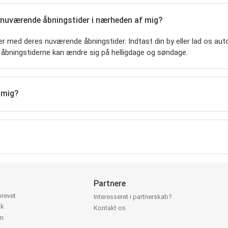
 nuværende åbningstider i nærheden af mig?
r med deres nuværende åbningstider. Indtast din by eller lad os autom
 åbningstiderne kan ændre sig på helligdage og søndage.
 mig?
Partnere
brevet
Interesseret i partnerskab?
ok
Kontakt os
am