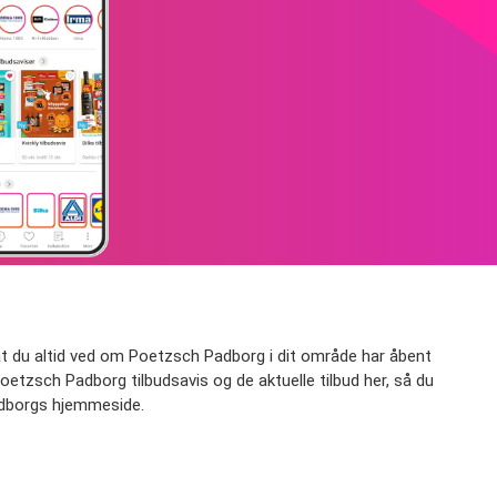
at du altid ved om Poetzsch Padborg i dit område har åbent
oetzsch Padborg tilbudsavis og de aktuelle tilbud her, så du
Padborgs hjemmeside.