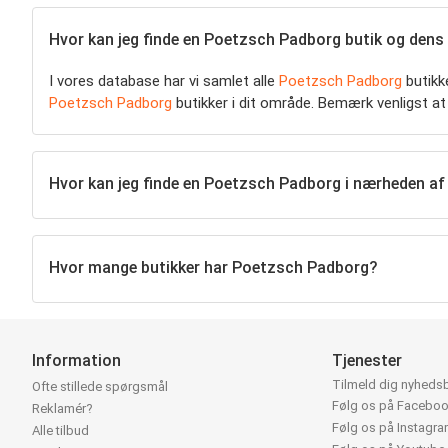
Hvor kan jeg finde en Poetzsch Padborg butik og dens
I vores database har vi samlet alle
Poetzsch Padborg
butikke
Poetzsch Padborg
butikker i dit område. Bemærk venligst at
Hvor kan jeg finde en Poetzsch Padborg i nærheden af
Hvor mange butikker har Poetzsch Padborg?
Information
Tjenester
Tilmeld dig nyheds
Ofte stillede spørgsmål
Følg os på Facebo
Reklamér?
Følg os på Instagr
Alle tilbud