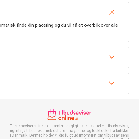
atisk finde din placering og du vil få et overblik over alle
Tilbudsaviseronline.dk samler dagligt alle aktuelle tilbudsaviser,
ugentlige tilbud reklamebrochurer, magasiner og lookbooks fra butikker
i Danmark. Dermed holder vi dig fuldt ud informeret om tilbudsavisens