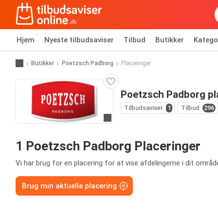
Hjem
Nyeste tilbudsaviser
Tilbud
Butikker
Katego
Butikker
Poetzsch Padborg
Placeringer
Poetzsch Padborg pl
Tilbudsaviser
1
Tilbud
296
Gå til hjemmeside
1 Poetzsch Padborg Placeringer
Vi har brug for en placering for at vise afdelingerne i dit områd
Brug min aktuelle placering