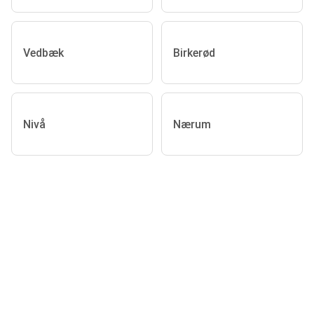
Vedbæk
Birkerød
Nivå
Nærum