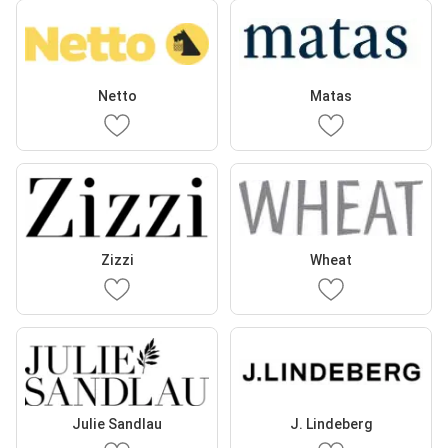
Netto
Matas
Zizzi
Wheat
Julie Sandlau
J. Lindeberg