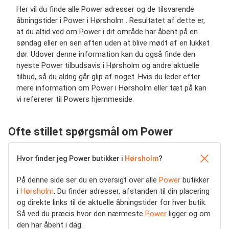
Her vil du finde alle Power adresser og de tilsvarende
åbningstider i Power i Hørsholm . Resultatet af dette er,
at du altid ved om Power i dit område har åbent på en
søndag eller en sen aften uden at blive mødt af en lukket
dør. Udover denne information kan du også finde den
nyeste Power tilbudsavis i Hørsholm og andre aktuelle
tilbud, så du aldrig går glip af noget. Hvis du leder efter
mere information om Power i Hørsholm eller tæt på kan
vi refererer til Powers hjemmeside.
Ofte stillet spørgsmål om Power
Hvor finder jeg Power butikker i
Hørsholm
?
På denne side ser du en oversigt over alle
Power
butikker
i
Hørsholm
. Du finder adresser, afstanden til din placering
og direkte links til de aktuelle åbningstider for hver butik.
Så ved du præcis hvor den nærmeste
Power
ligger og om
den har åbent i dag.