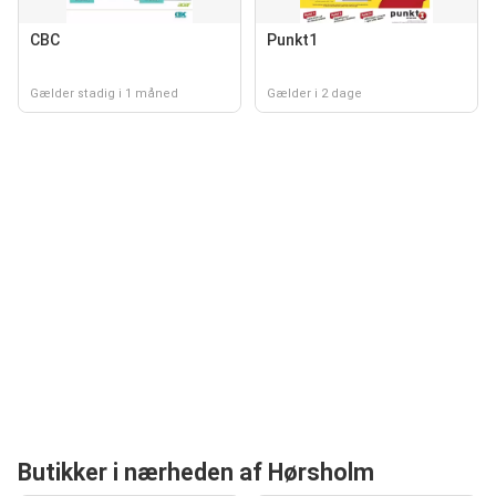
CBC
Punkt1
Gælder stadig i 1 måned
Gælder i 2 dage
Butikker i nærheden af Hørsholm