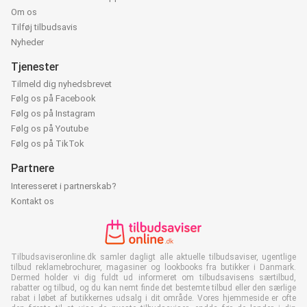
Om os
Tilføj tilbudsavis
Nyheder
Tjenester
Tilmeld dig nyhedsbrevet
Følg os på Facebook
Følg os på Instagram
Følg os på Youtube
Følg os på TikTok
Partnere
Interesseret i partnerskab?
Kontakt os
Tilbudsaviseronline.dk samler dagligt alle aktuelle tilbudsaviser, ugentlige
tilbud reklamebrochurer, magasiner og lookbooks fra butikker i Danmark.
Dermed holder vi dig fuldt ud informeret om tilbudsavisens særtilbud,
rabatter og tilbud, og du kan nemt finde det bestemte tilbud eller den særlige
rabat i løbet af butikkernes udsalg i dit område. Vores hjemmeside er ofte