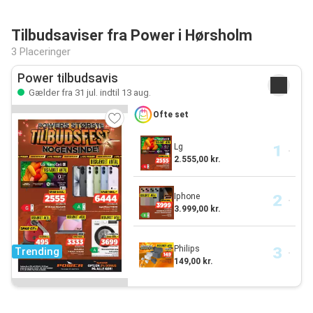
Tilbudsaviser fra Power i Hørsholm
3 Placeringer
Power tilbudsavis
Gælder fra 31 jul. indtil 13 aug.
Ofte set
Lg
2.555,00 kr.
Iphone
3.999,00 kr.
Philips
Trending
149,00 kr.