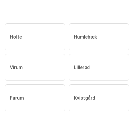
Holte
Humlebæk
Virum
Lillerød
Farum
Kvistgård