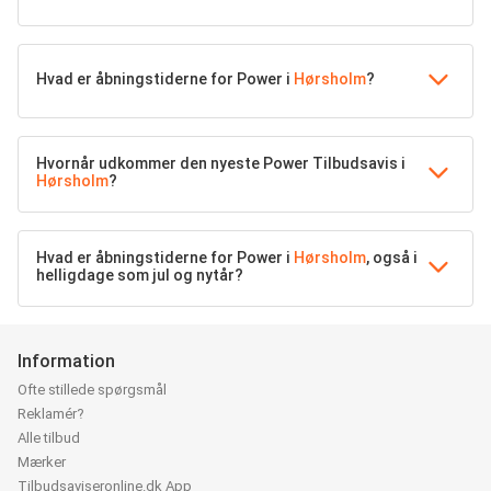
Hvad er åbningstiderne for Power i
Hørsholm
?
Hvornår udkommer den nyeste Power Tilbudsavis i
Hørsholm
?
Hvad er åbningstiderne for Power i
Hørsholm
, også i
helligdage som jul og nytår?
Information
Ofte stillede spørgsmål
Reklamér?
Alle tilbud
Mærker
Tilbudsaviseronline.dk App