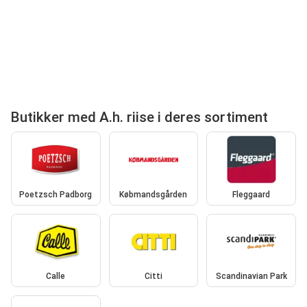
Butikker med A.h. riise i deres sortiment
Poetzsch Padborg
Købmandsgården
Fleggaard
Calle
Citti
Scandinavian Park