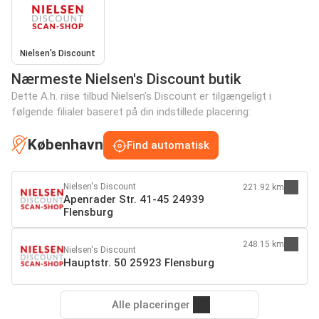
Nielsen's Discount
Nærmeste Nielsen's Discount butik
Dette A.h. riise tilbud Nielsen's Discount er tilgængeligt i
følgende filialer baseret på din indstillede placering:
København
Find automatisk
Nielsen's Discount
221.92 km
Apenrader Str. 41-45 24939
Flensburg
248.15 km
Nielsen's Discount
Hauptstr. 50 25923 Flensburg
Alle placeringer