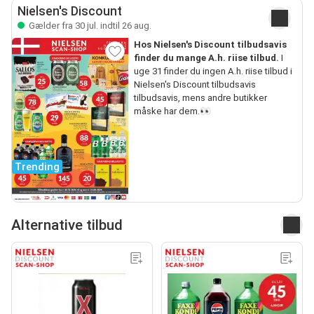
Nielsen's Discount
Gælder fra 30 jul. indtil 26 aug.
Hos Nielsen's Discount tilbudsavis
finder du mange A.h. riise tilbud.
I
uge 31 finder du ingen A.h. riise tilbud i
Nielsen's Discount tilbudsavis
tilbudsavis, mens andre butikker
måske har dem.👀
Trending
Alternative tilbud