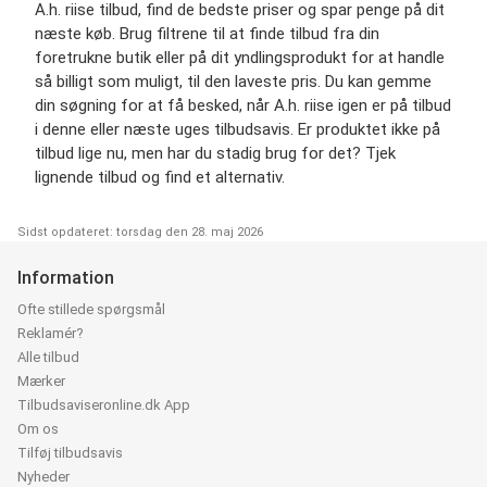
A.h. riise tilbud, find de bedste priser og spar penge på dit
næste køb. Brug filtrene til at finde tilbud fra din
foretrukne butik eller på dit yndlingsprodukt for at handle
så billigt som muligt, til den laveste pris. Du kan gemme
din søgning for at få besked, når A.h. riise igen er på tilbud
i denne eller næste uges tilbudsavis. Er produktet ikke på
tilbud lige nu, men har du stadig brug for det? Tjek
lignende tilbud og find et alternativ.
Sidst opdateret: torsdag den 28. maj 2026
Information
Ofte stillede spørgsmål
Reklamér?
Alle tilbud
Mærker
Tilbudsaviseronline.dk App
Om os
Tilføj tilbudsavis
Nyheder