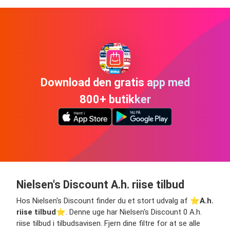
Download den gratis app med
800+ butikker
Nielsen's Discount A.h. riise tilbud
Hos Nielsen's Discount finder du et stort udvalg af ⭐️
A.h.
riise tilbud
⭐️. Denne uge har Nielsen's Discount 0 A.h.
riise tilbud i tilbudsavisen. Fjern dine filtre for at se alle