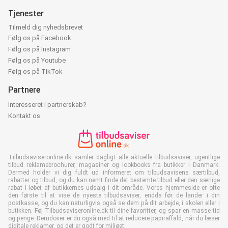
Tjenester
Tilmeld dig nyhedsbrevet
Følg os på Facebook
Følg os på Instagram
Følg os på Youtube
Følg os på TikTok
Partnere
Interesseret i partnerskab?
Kontakt os
Tilbudsaviseronline.dk samler dagligt alle aktuelle tilbudsaviser, ugentlige
tilbud reklamebrochurer, magasiner og lookbooks fra butikker i Danmark.
Dermed holder vi dig fuldt ud informeret om tilbudsavisens særtilbud,
rabatter og tilbud, og du kan nemt finde det bestemte tilbud eller den særlige
rabat i løbet af butikkernes udsalg i dit område. Vores hjemmeside er ofte
den første til at vise de nyeste tilbudsaviser, endda før de lander i din
postkasse, og du kan naturligvis også se dem på dit arbejde, i skolen eller i
butikken. Føj Tilbudsaviseronline.dk til dine favoritter, og spar en masse tid
og penge. Derudover er du også med til at reducere papiraffald, når du læser
digitale reklamer, og det er godt for miljøet.