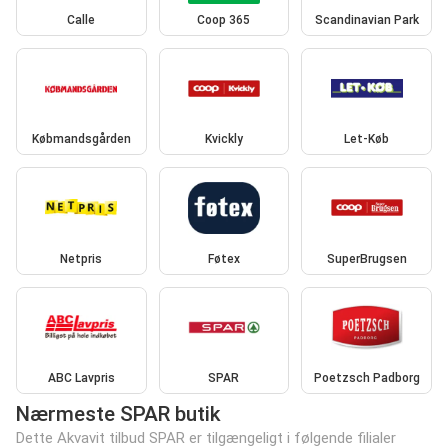
Calle
Coop 365
Scandinavian Park
Købmandsgården
Kvickly
Let-Køb
Netpris
Føtex
SuperBrugsen
ABC Lavpris
SPAR
Poetzsch Padborg
Nærmeste SPAR butik
Dette Akvavit tilbud SPAR er tilgængeligt i følgende filialer