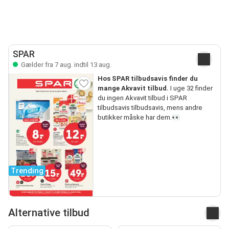
SPAR
Gælder fra 7 aug. indtil 13 aug.
Hos SPAR tilbudsavis finder du
mange Akvavit tilbud.
I uge 32 finder
du ingen Akvavit tilbud i SPAR
tilbudsavis tilbudsavis, mens andre
butikker måske har dem.👀
Trending
Alternative tilbud