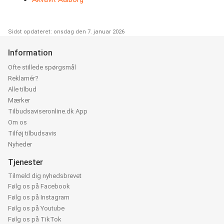
Sidst opdateret: onsdag den 7. januar 2026
Information
Ofte stillede spørgsmål
Reklamér?
Alle tilbud
Mærker
Tilbudsaviseronline.dk App
Om os
Tilføj tilbudsavis
Nyheder
Tjenester
Tilmeld dig nyhedsbrevet
Følg os på Facebook
Følg os på Instagram
Følg os på Youtube
Følg os på TikTok