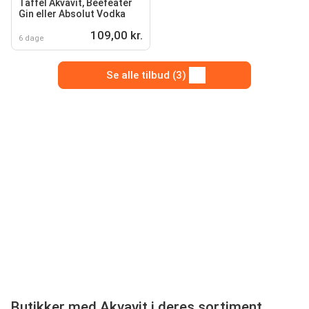
Taffel Akvavit, Beefeater
Gin eller Absolut Vodka
109,00 kr.
6 dage
Se alle tilbud (3)
Butikker med Akvavit i deres sortiment