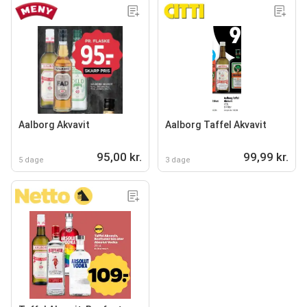
Aalborg Akvavit
Aalborg Taffel Akvavit
95,00 kr.
99,99 kr.
5 dage
3 dage