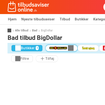
Hjem
Nyeste tilbudsaviser
Tilbud
Butikker
Katego
Alle tilbud
Bad
BigDollar
Bad tilbud BigDollar
Butikker
1
Filtre
Tilføj