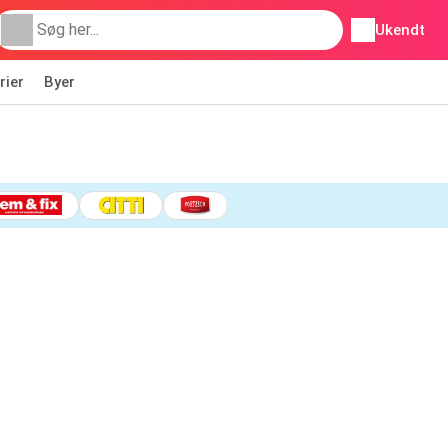
Ukendt
rier
Byer