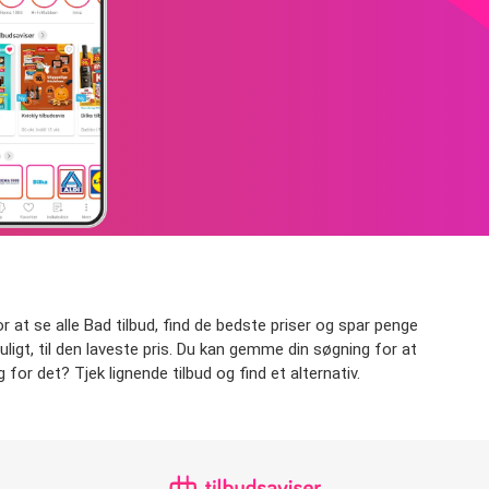
for at se alle Bad tilbud, find de bedste priser og spar penge
muligt, til den laveste pris. Du kan gemme din søgning for at
 for det? Tjek lignende tilbud og find et alternativ.