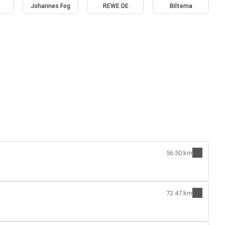
Johannes Fog
REWE DE
Biltema
56.50 km
72.47 km