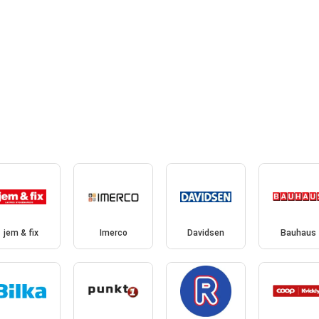
jem & fix
Imerco
Davidsen
Bauhaus