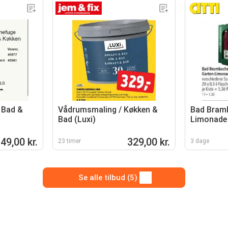
 Bad &
Vådrumsmaling / Køkken &
Bad Bramb
Bad (Luxi)
Limonade
49,00 kr.
329,00 kr.
23 timer
3 dage
Se alle tilbud (5)