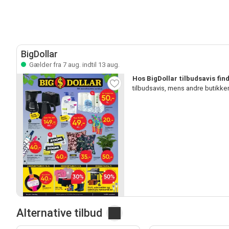
BigDollar
Gælder fra 7 aug. indtil 13 aug.
Hos BigDollar tilbudsavis fin
tilbudsavis, mens andre butikk
Alternative tilbud