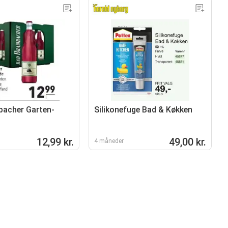
acher Garten-
Silikonefuge Bad & Køkken
12,99 kr.
49,00 kr.
4 måneder