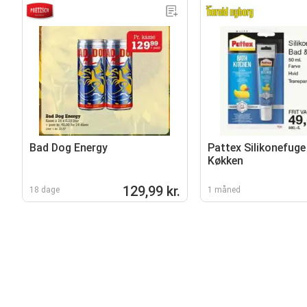
Bad Dog Energy
Pattex Silikonefuge
Køkken
129,99 kr.
18 dage
1 måned