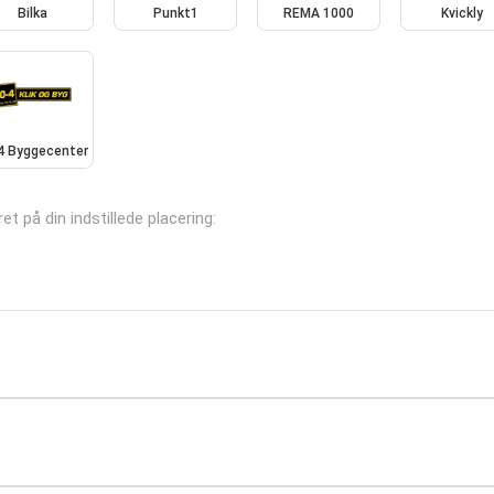
Bilka
Punkt1
REMA 1000
Kvickly
4 Byggecenter
ret på din indstillede placering: