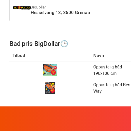
BigDollar
Hesselvang 18, 8500 Grenaa
Bad pris BigDollar🕒
Tilbud
Navn
Oppustelig båd
196x106 cm
Oppustelig båd Bes
Way