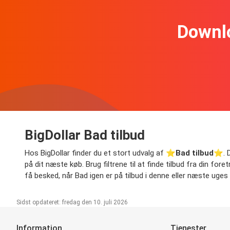
Downl
BigDollar Bad tilbud
Hos BigDollar finder du et stort udvalg af ⭐️
Bad tilbud
⭐️. D
på dit næste køb. Brug filtrene til at finde tilbud fra din for
få besked, når Bad igen er på tilbud i denne eller næste uges t
Sidst opdateret: fredag den 10. juli 2026
Information
Tjenester