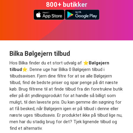
800+ butikker
Bilka Bølgejern tilbud
Hos Bilka finder du et stort udvalg af ⭐️
Bølgejern
tilbud
⭐️. Denne uge har Bilka 0 Bølgejern tilbud i
tilbudsavisen. Fjern dine filtre for at se alle Bølgejern
tilbud, find de bedste priser og spar penge på dit næste
køb. Brug filtrene til at finde tilbud fra din foretrukne butik
eller på dit yndlingsprodukt for at handle så billigt som
muligt, til den laveste pris. Du kan gemme din søgning for
at få besked, når Bølgejern igen er på tilbud i denne eller
næste uges tilbudsavis. Er produktet ikke på tilbud lige nu,
men har du stadig brug for det? Tjek lignende tilbud og
find et alternativ.