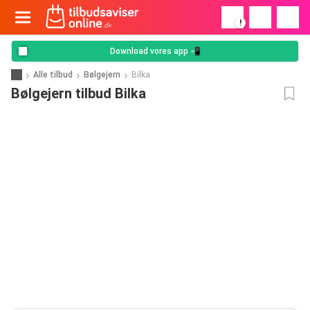
!
Download vores app 📲
Alle tilbud
Bølgejern
Bilka
Bølgejern tilbud Bilka