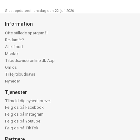
Sidst opdateret: onsdag den 22. juli 2026
Information
Ofte stillede spørgsmål
Reklamér?
Alle tilbud
Mærker
Tilbudsaviseronline.dk App
Om os
Tilføj tilbudsavis
Nyheder
Tjenester
Tilmeld dig nyhedsbrevet
Følg os på Facebook
Følg os på Instagram
Følg os på Youtube
Følg os på TikTok
Partnere