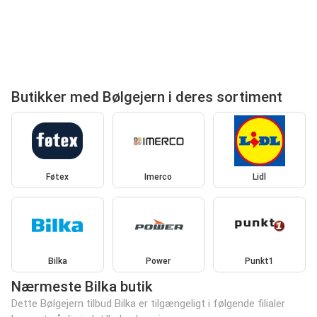
Butikker med Bølgejern i deres sortiment
Føtex
Imerco
Lidl
Bilka
Power
Punkt1
Nærmeste Bilka butik
Dette Bølgejern tilbud Bilka er tilgængeligt i følgende filialer