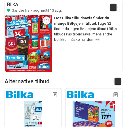
Bilka
Gælder fra 7 aug. indtil 13 aug.
Hos Bilka tilbudsavis finder du
mange Bølgejern tilbud.
I uge 32
finder du ingen Bølgejern tilbud i Bilka
tilbudsavis tilbudsavis, mens andre
butikker måske har dem.👀
Trending
Alternative tilbud