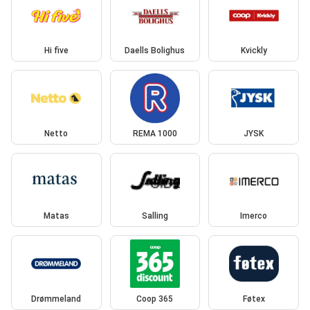
Hi five
Daells Bolighus
Kvickly
Netto
REMA 1000
JYSK
Matas
Salling
Imerco
Drømmeland
Coop 365
Føtex