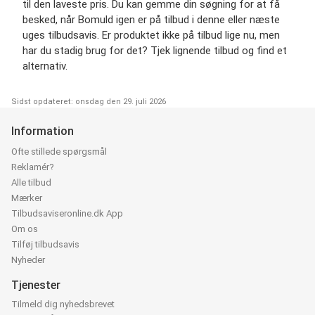
til den laveste pris. Du kan gemme din søgning for at få
besked, når Bomuld igen er på tilbud i denne eller næste
uges tilbudsavis. Er produktet ikke på tilbud lige nu, men
har du stadig brug for det? Tjek lignende tilbud og find et
alternativ.
Sidst opdateret: onsdag den 29. juli 2026
Information
Ofte stillede spørgsmål
Reklamér?
Alle tilbud
Mærker
Tilbudsaviseronline.dk App
Om os
Tilføj tilbudsavis
Nyheder
Tjenester
Tilmeld dig nyhedsbrevet