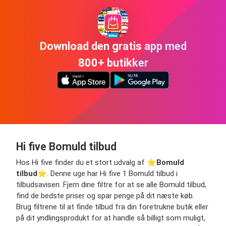
Download den gratis app med
800+ butikker
Hi five Bomuld tilbud
Hos Hi five finder du et stort udvalg af ⭐️
Bomuld
tilbud
⭐️. Denne uge har Hi five 1 Bomuld tilbud i
tilbudsavisen. Fjern dine filtre for at se alle Bomuld tilbud,
find de bedste priser og spar penge på dit næste køb.
Brug filtrene til at finde tilbud fra din foretrukne butik eller
på dit yndlingsprodukt for at handle så billigt som muligt,