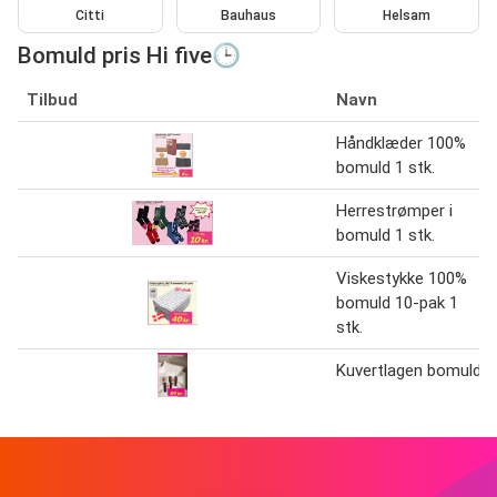
Citti
Bauhaus
Helsam
Bomuld pris Hi five🕒
Tilbud
Navn
Håndklæder 100%
bomuld 1 stk.
Herrestrømper i
bomuld 1 stk.
Viskestykke 100%
bomuld 10-pak 1
stk.
Kuvertlagen bomuld