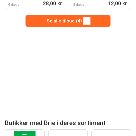
28,00 kr.
12,00 kr.
6 dage
5 dage
Se alle tilbud (4)
Butikker med Brie i deres sortiment