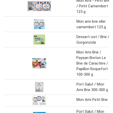
Mon Ami - Petit Brie
/ Petit Camembert
125 g
Mon ami brie eller
camembert 125 g
Dessert-ost / Brie /
Gorgonzola
Mon Ami Brie /
Paysan Breton Le
Brie de Caractère /
Papillon Roquefort
100-300 g
Port Salut / Mon
Ami Brie 300-500 g
Mon Ami Petit Brie
Port Salut / Mon