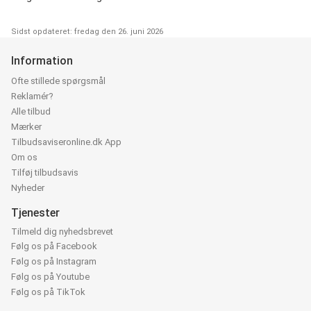
Sidst opdateret: fredag den 26. juni 2026
Information
Ofte stillede spørgsmål
Reklamér?
Alle tilbud
Mærker
Tilbudsaviseronline.dk App
Om os
Tilføj tilbudsavis
Nyheder
Tjenester
Tilmeld dig nyhedsbrevet
Følg os på Facebook
Følg os på Instagram
Følg os på Youtube
Følg os på TikTok