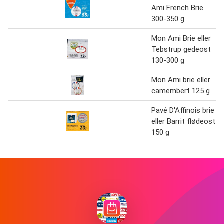
Ami French Brie
300-350 g
Mon Ami Brie eller
Tebstrup gedeost
130-300 g
Mon Ami brie eller
camembert 125 g
Pavé D'Affinois brie
eller Barrit flødeost
150 g