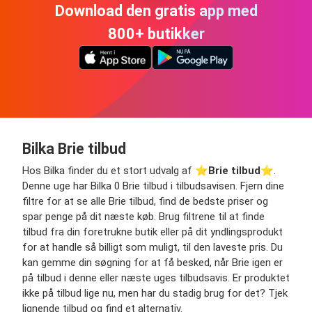
Download den gratis app med
800+ butikker
Bilka Brie tilbud
Hos Bilka finder du et stort udvalg af ⭐️
Brie tilbud
⭐️.
Denne uge har Bilka 0 Brie tilbud i tilbudsavisen. Fjern dine
filtre for at se alle Brie tilbud, find de bedste priser og
spar penge på dit næste køb. Brug filtrene til at finde
tilbud fra din foretrukne butik eller på dit yndlingsprodukt
for at handle så billigt som muligt, til den laveste pris. Du
kan gemme din søgning for at få besked, når Brie igen er
på tilbud i denne eller næste uges tilbudsavis. Er produktet
ikke på tilbud lige nu, men har du stadig brug for det? Tjek
lignende tilbud og find et alternativ.