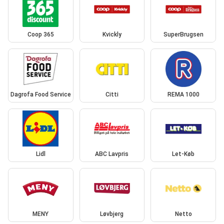
Coop 365
Kvickly
SuperBrugsen
Dagrofa Food Service
Citti
REMA 1000
Lidl
ABC Lavpris
Let-Køb
MENY
Løvbjerg
Netto