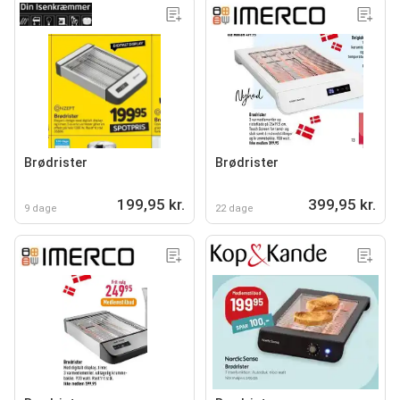
Brødrister
Brødrister
199,95 kr.
399,95 kr.
9 dage
22 dage