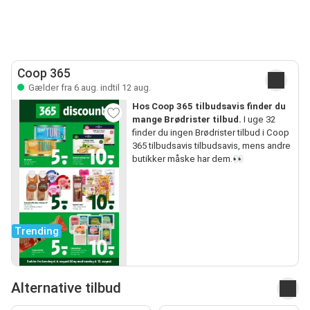
Coop 365
Gælder fra 6 aug. indtil 12 aug.
Hos Coop 365 tilbudsavis finder du
mange Brødrister tilbud.
I uge 32
finder du ingen Brødrister tilbud i Coop
365 tilbudsavis tilbudsavis, mens andre
butikker måske har dem.👀
Trending
Alternative tilbud