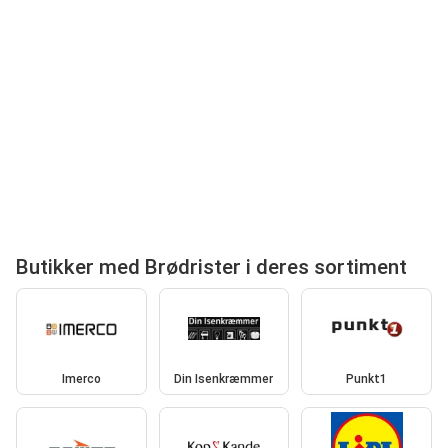
Butikker med Brødrister i deres sortiment
Imerco
Din Isenkræmmer
Punkt1