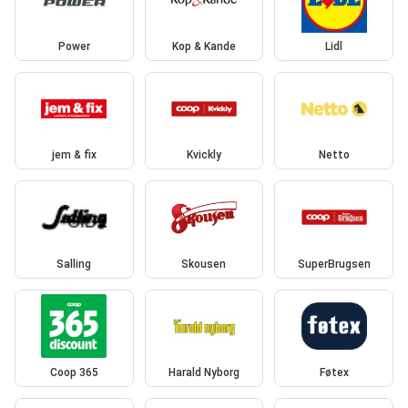
Power
Kop & Kande
Lidl
jem & fix
Kvickly
Netto
Salling
Skousen
SuperBrugsen
Coop 365
Harald Nyborg
Føtex