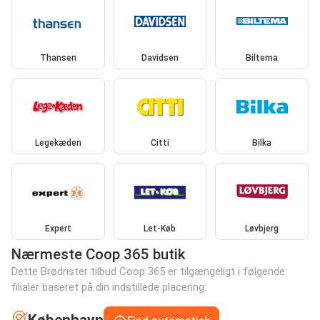
Thansen
Davidsen
Biltema
Legekæden
Citti
Bilka
Expert
Let-Køb
Løvbjerg
Nærmeste Coop 365 butik
Dette Brødrister tilbud Coop 365 er tilgængeligt i følgende
filialer baseret på din indstillede placering: