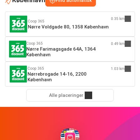
København
Find automatisk
0.35 km
Coop 365
Nørre Voldgade 80, 1358 København
Coop 365
0.49 km
Nørre Farimagsgade 64A, 1364
København
Coop 365
1.03 km
Nørrebrogade 14-16, 2200
København
Alle placeringer