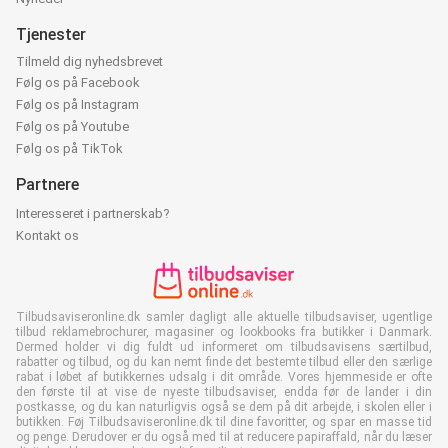
Tjenester
Tilmeld dig nyhedsbrevet
Følg os på Facebook
Følg os på Instagram
Følg os på Youtube
Følg os på TikTok
Partnere
Interesseret i partnerskab?
Kontakt os
Tilbudsaviseronline.dk samler dagligt alle aktuelle tilbudsaviser, ugentlige
tilbud reklamebrochurer, magasiner og lookbooks fra butikker i Danmark.
Dermed holder vi dig fuldt ud informeret om tilbudsavisens særtilbud,
rabatter og tilbud, og du kan nemt finde det bestemte tilbud eller den særlige
rabat i løbet af butikkernes udsalg i dit område. Vores hjemmeside er ofte
den første til at vise de nyeste tilbudsaviser, endda før de lander i din
postkasse, og du kan naturligvis også se dem på dit arbejde, i skolen eller i
butikken. Føj Tilbudsaviseronline.dk til dine favoritter, og spar en masse tid
og penge. Derudover er du også med til at reducere papiraffald, når du læser