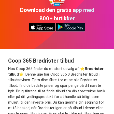
Download den gratis app med
800+ butikker
Coop 365 Brødrister tilbud
Hos Coop 365 finder du et stort udvalg af ⭐️
Brødrister
tilbud
⭐️. Denne uge har Coop 365 0 Brødrister tilbud i
tilbudsavisen. Fjern dine filtre for at se alle Brødrister
tilbud, find de bedste priser og spar penge på dit næste
køb. Brug filtrene til at finde tilbud fra din foretrukne butik
eller på dit yndlingsprodukt for at handle så billigt som
muligt, til den laveste pris. Du kan gemme din søgning for
at få besked, når Brødrister igen er på tilbud i denne eller
næste uges tilbudsavis. Er produktet ikke på tilbud lige nu,