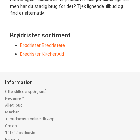
men har du stadig brug for det? Tjek lignende tilbud og
find et alternativ.
Brødrister sortiment
Brødrister Brødristere
Brødrister KitchenAid
Information
Ofte stillede spørgsmål
Reklamér?
Alle tilbud
Mærker
Tilbudsaviseronline.dk App
Om os
Tilføj tilbudsavis
Nyheder