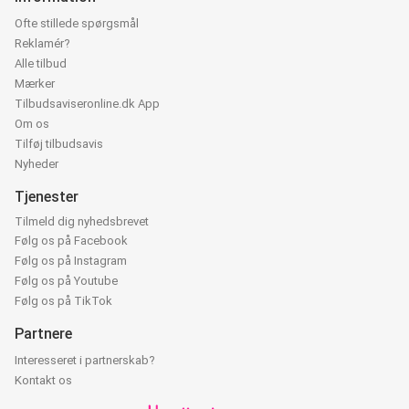
Ofte stillede spørgsmål
Reklamér?
Alle tilbud
Mærker
Tilbudsaviseronline.dk App
Om os
Tilføj tilbudsavis
Nyheder
Tjenester
Tilmeld dig nyhedsbrevet
Følg os på Facebook
Følg os på Instagram
Følg os på Youtube
Følg os på TikTok
Partnere
Interesseret i partnerskab?
Kontakt os