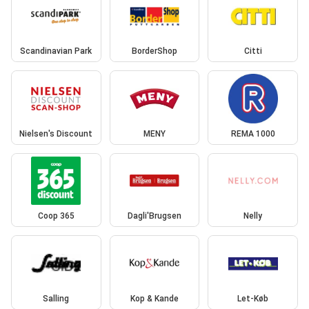
Scandinavian Park
BorderShop
Citti
Nielsen's Discount
MENY
REMA 1000
Coop 365
Dagli'Brugsen
Nelly
Salling
Kop & Kande
Let-Køb