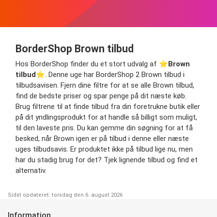
BorderShop Brown tilbud
Hos BorderShop finder du et stort udvalg af ⭐️
Brown
tilbud
⭐️. Denne uge har BorderShop 2 Brown tilbud i
tilbudsavisen. Fjern dine filtre for at se alle Brown tilbud,
find de bedste priser og spar penge på dit næste køb.
Brug filtrene til at finde tilbud fra din foretrukne butik eller
på dit yndlingsprodukt for at handle så billigt som muligt,
til den laveste pris. Du kan gemme din søgning for at få
besked, når Brown igen er på tilbud i denne eller næste
uges tilbudsavis. Er produktet ikke på tilbud lige nu, men
har du stadig brug for det? Tjek lignende tilbud og find et
alternativ.
Sidst opdateret: torsdag den 6. august 2026
Information