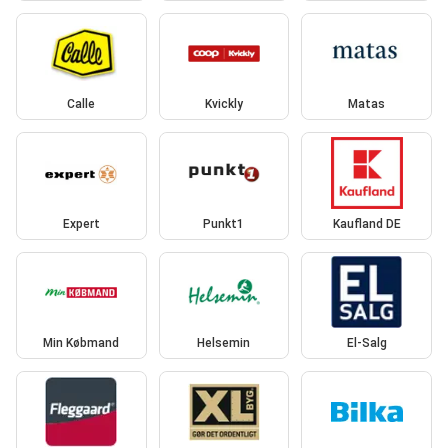
Calle
Kvickly
Matas
Expert
Punkt1
Kaufland DE
Min Købmand
Helsemin
El-Salg