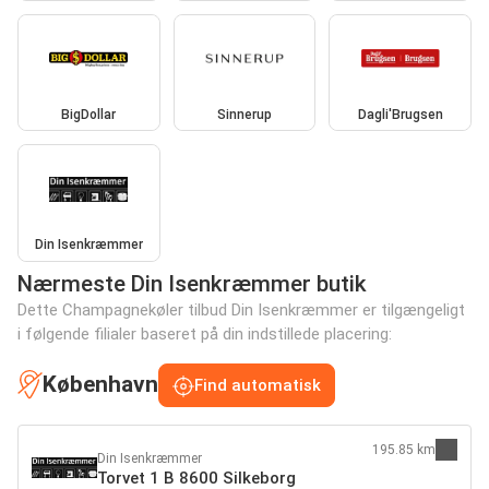
BigDollar
Sinnerup
Dagli'Brugsen
Din Isenkræmmer
Nærmeste Din Isenkræmmer butik
Dette Champagnekøler tilbud Din Isenkræmmer er tilgængeligt
i følgende filialer baseret på din indstillede placering:
København
Find automatisk
195.85 km
Din Isenkræmmer
Torvet 1 B 8600 Silkeborg