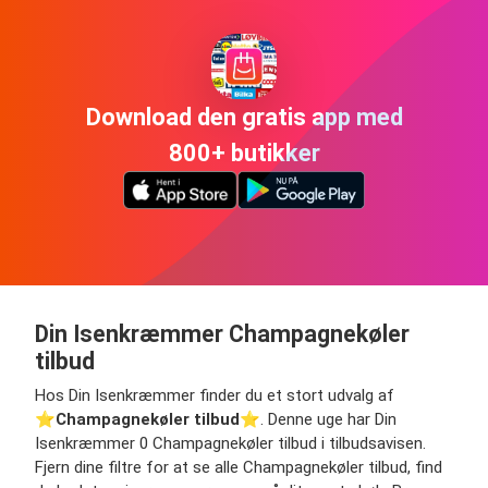
Download den gratis app med
800+ butikker
Din Isenkræmmer Champagnekøler
tilbud
Hos Din Isenkræmmer finder du et stort udvalg af
⭐️
Champagnekøler tilbud
⭐️. Denne uge har Din
Isenkræmmer 0 Champagnekøler tilbud i tilbudsavisen.
Fjern dine filtre for at se alle Champagnekøler tilbud, find