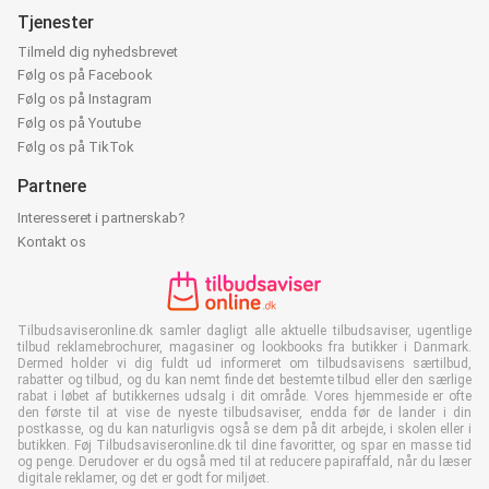
Tjenester
Tilmeld dig nyhedsbrevet
Følg os på Facebook
Følg os på Instagram
Følg os på Youtube
Følg os på TikTok
Partnere
Interesseret i partnerskab?
Kontakt os
Tilbudsaviseronline.dk samler dagligt alle aktuelle tilbudsaviser, ugentlige
tilbud reklamebrochurer, magasiner og lookbooks fra butikker i Danmark.
Dermed holder vi dig fuldt ud informeret om tilbudsavisens særtilbud,
rabatter og tilbud, og du kan nemt finde det bestemte tilbud eller den særlige
rabat i løbet af butikkernes udsalg i dit område. Vores hjemmeside er ofte
den første til at vise de nyeste tilbudsaviser, endda før de lander i din
postkasse, og du kan naturligvis også se dem på dit arbejde, i skolen eller i
butikken. Føj Tilbudsaviseronline.dk til dine favoritter, og spar en masse tid
og penge. Derudover er du også med til at reducere papiraffald, når du læser
digitale reklamer, og det er godt for miljøet.