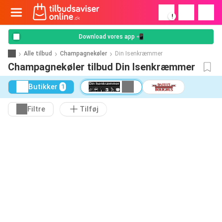
!
Download vores app 📲
Alle tilbud
Champagnekøler
Din Isenkræmmer
Champagnekøler tilbud Din Isenkræmmer
Butikker
1
Filtre
Tilføj