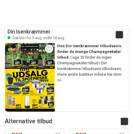
Din Isenkræmmer
Gælder fra 5 aug. indtil 18 aug.
Hos Din Isenkræmmer tilbudsavis
finder du mange Champagnekøler
tilbud.
I uge 32 finder du ingen
Champagnekøler tilbud i Din
Isenkræmmer tilbudsavis tilbudsavis,
mens andre butikker måske har dem.
👀
Alternative tilbud