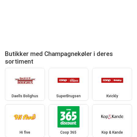
Butikker med Champagnekøler i deres
sortiment
Daells Bolighus
SuperBrugsen
Kvickly
Hi five
Coop 365
Kop & Kande