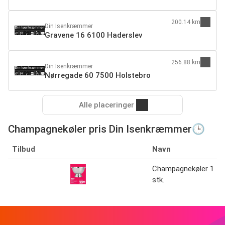
200.14 km
Din Isenkræmmer
Gravene 16 6100 Haderslev
256.88 km
Din Isenkræmmer
Nørregade 60 7500 Holstebro
Alle placeringer
Champagnekøler pris Din Isenkræmmer🕒
Tilbud
Navn
Champagnekøler 1
stk.