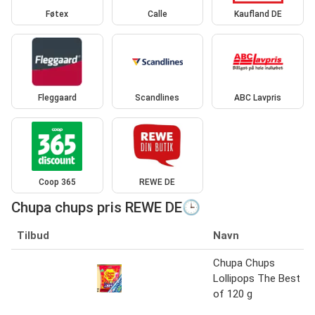
Føtex
Calle
Kaufland DE
Fleggaard
Scandlines
ABC Lavpris
Coop 365
REWE DE
Chupa chups pris REWE DE🕒
Tilbud
Navn
Chupa Chups
Lollipops The Best
of 120 g