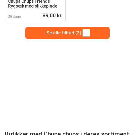
Chupa Chups Friends
Rygsæk med slikkepinde
89,00 kr.
20 dage
Se alle tilbud (3)
Butikker med Chupa chups i deres sortiment