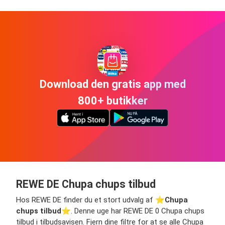
Download den gratis app med
800+ butikker
REWE DE Chupa chups tilbud
Hos REWE DE finder du et stort udvalg af ⭐️
Chupa
chups tilbud
⭐️. Denne uge har REWE DE 0 Chupa chups
tilbud i tilbudsavisen. Fjern dine filtre for at se alle Chupa