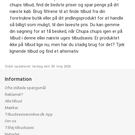
chups tilbud, find de bedste priser og spar penge på dit
næste køb. Brug filtrene til at finde tilbud fra din
foretrukne butik eller på dit yndlingsprodukt for at handle
så billigt som muligt, til den laveste pris. Du kan gemme
din søgning for at få besked, når Chupa chups igen er på
tilbud i denne eller næste uges tilbudsavis. Er produktet
ikke på tilbud lige nu, men har du stadig brug for det? Tjek
lignende tilbud og find et alternativ.
Sidst opdateret: lørdag den 30. maj 2026
Information
Ofte stillede spørgsmål
Reklamér?
Alle tilbud
Mærker
Tilbudsaviseronline.dk App
Om os
Tilføj tilbudsavis
Nyheder