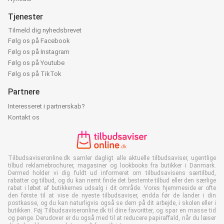
Tjenester
Tilmeld dig nyhedsbrevet
Følg os på Facebook
Følg os på Instagram
Følg os på Youtube
Følg os på TikTok
Partnere
Interesseret i partnerskab?
Kontakt os
Tilbudsaviseronline.dk samler dagligt alle aktuelle tilbudsaviser, ugentlige
tilbud reklamebrochurer, magasiner og lookbooks fra butikker i Danmark.
Dermed holder vi dig fuldt ud informeret om tilbudsavisens særtilbud,
rabatter og tilbud, og du kan nemt finde det bestemte tilbud eller den særlige
rabat i løbet af butikkernes udsalg i dit område. Vores hjemmeside er ofte
den første til at vise de nyeste tilbudsaviser, endda før de lander i din
postkasse, og du kan naturligvis også se dem på dit arbejde, i skolen eller i
butikken. Føj Tilbudsaviseronline.dk til dine favoritter, og spar en masse tid
og penge. Derudover er du også med til at reducere papiraffald, når du læser