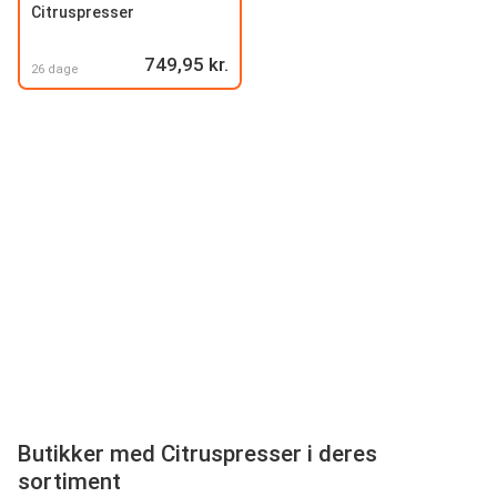
Citruspresser
749,95 kr.
26 dage
Butikker med Citruspresser i deres
sortiment