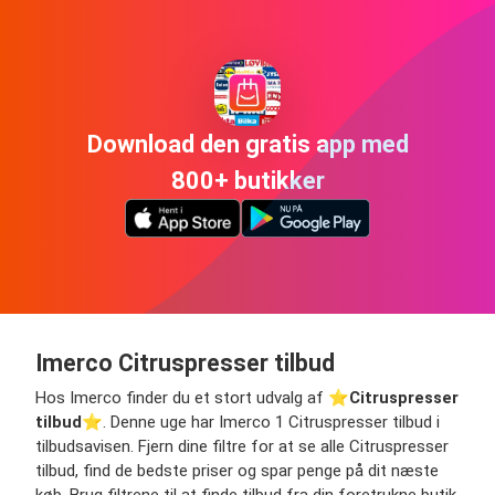
Download den gratis app med
800+ butikker
Imerco Citruspresser tilbud
Hos Imerco finder du et stort udvalg af ⭐️
Citruspresser
tilbud
⭐️. Denne uge har Imerco 1 Citruspresser tilbud i
tilbudsavisen. Fjern dine filtre for at se alle Citruspresser
tilbud, find de bedste priser og spar penge på dit næste