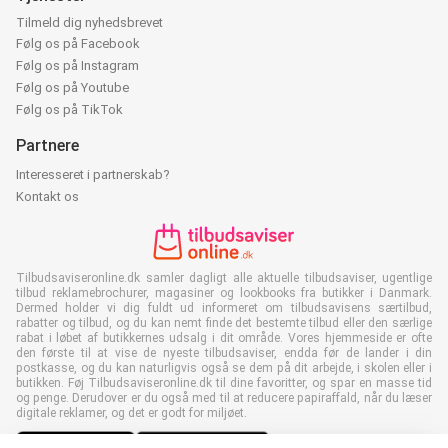
Tilmeld dig nyhedsbrevet
Følg os på Facebook
Følg os på Instagram
Følg os på Youtube
Følg os på TikTok
Partnere
Interesseret i partnerskab?
Kontakt os
Tilbudsaviseronline.dk samler dagligt alle aktuelle tilbudsaviser, ugentlige
tilbud reklamebrochurer, magasiner og lookbooks fra butikker i Danmark.
Dermed holder vi dig fuldt ud informeret om tilbudsavisens særtilbud,
rabatter og tilbud, og du kan nemt finde det bestemte tilbud eller den særlige
rabat i løbet af butikkernes udsalg i dit område. Vores hjemmeside er ofte
den første til at vise de nyeste tilbudsaviser, endda før de lander i din
postkasse, og du kan naturligvis også se dem på dit arbejde, i skolen eller i
butikken. Føj Tilbudsaviseronline.dk til dine favoritter, og spar en masse tid
og penge. Derudover er du også med til at reducere papiraffald, når du læser
digitale reklamer, og det er godt for miljøet.