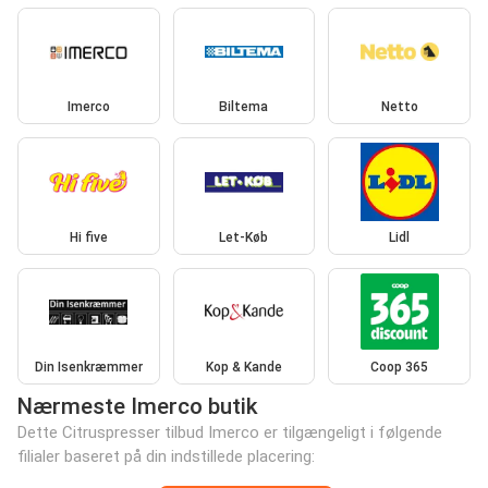
Imerco
Biltema
Netto
Hi five
Let-Køb
Lidl
Din Isenkræmmer
Kop & Kande
Coop 365
Nærmeste Imerco butik
Dette Citruspresser tilbud Imerco er tilgængeligt i følgende
filialer baseret på din indstillede placering: