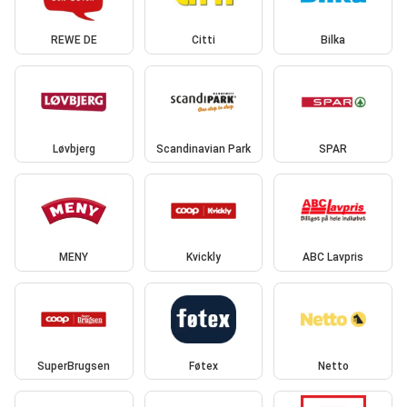
REWE DE
Citti
Bilka
Løvbjerg
Scandinavian Park
SPAR
MENY
Kvickly
ABC Lavpris
SuperBrugsen
Føtex
Netto