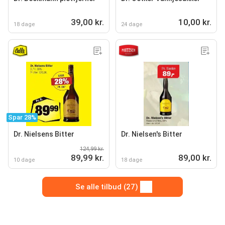
39,00 kr.
10,00 kr.
18 dage
24 dage
Spar 28%
Dr. Nielsens Bitter
Dr. Nielsen's Bitter
124,99 kr.
89,99 kr.
89,00 kr.
10 dage
18 dage
Se alle tilbud (27)