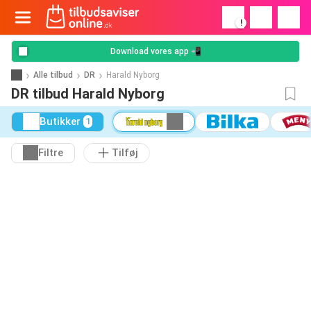
!
Download vores app 📲
Alle tilbud
DR
Harald Nyborg
DR tilbud Harald Nyborg
Butikker
1
Filtre
Tilføj