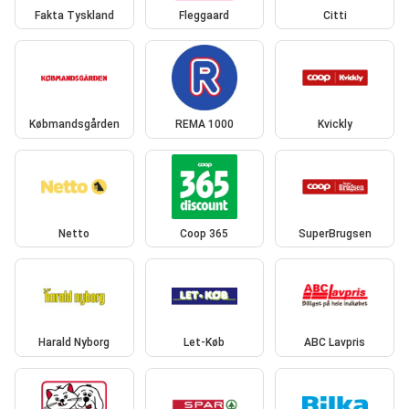
Fakta Tyskland
Fleggaard
Citti
Købmandsgården
REMA 1000
Kvickly
Netto
Coop 365
SuperBrugsen
Harald Nyborg
Let-Køb
ABC Lavpris