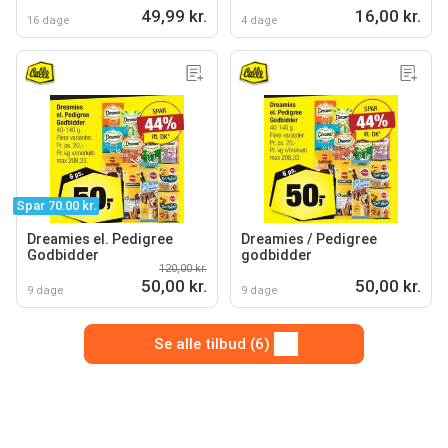
49,99 kr.
16,00 kr.
16 dage
4 dage
Spar 70.00 kr.
Dreamies el. Pedigree
Dreamies / Pedigree
Godbidder
godbidder
120,00 kr.
50,00 kr.
50,00 kr.
9 dage
9 dage
Se alle tilbud (6)