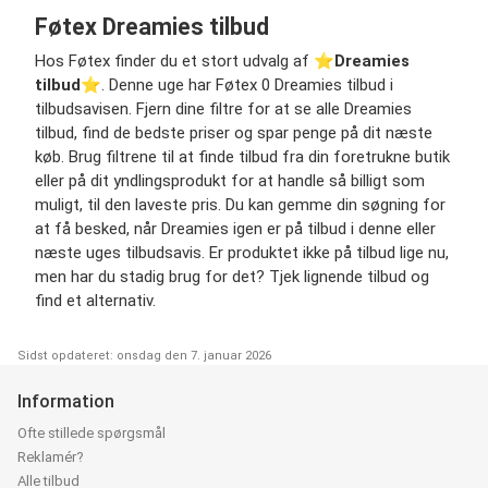
Føtex Dreamies tilbud
Hos Føtex finder du et stort udvalg af ⭐️
Dreamies
tilbud
⭐️. Denne uge har Føtex 0 Dreamies tilbud i
tilbudsavisen. Fjern dine filtre for at se alle Dreamies
tilbud, find de bedste priser og spar penge på dit næste
køb. Brug filtrene til at finde tilbud fra din foretrukne butik
eller på dit yndlingsprodukt for at handle så billigt som
muligt, til den laveste pris. Du kan gemme din søgning for
at få besked, når Dreamies igen er på tilbud i denne eller
næste uges tilbudsavis. Er produktet ikke på tilbud lige nu,
men har du stadig brug for det? Tjek lignende tilbud og
find et alternativ.
Sidst opdateret: onsdag den 7. januar 2026
Information
Ofte stillede spørgsmål
Reklamér?
Alle tilbud