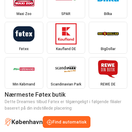
Maxi Zoo
SPAR
Bilka
Føtex
Kaufland DE
BigDollar
Min Købmand
Scandinavian Park
REWE DE
Nærmeste Føtex butik
Dette Dreamies tilbud Føtex er tilgængeligt i følgende filialer
baseret på din indstillede placering:
København
Find automatisk