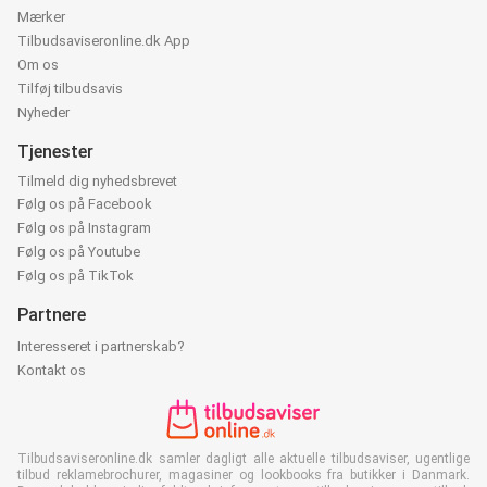
Mærker
Tilbudsaviseronline.dk App
Om os
Tilføj tilbudsavis
Nyheder
Tjenester
Tilmeld dig nyhedsbrevet
Følg os på Facebook
Følg os på Instagram
Følg os på Youtube
Følg os på TikTok
Partnere
Interesseret i partnerskab?
Kontakt os
Tilbudsaviseronline.dk samler dagligt alle aktuelle tilbudsaviser, ugentlige
tilbud reklamebrochurer, magasiner og lookbooks fra butikker i Danmark.