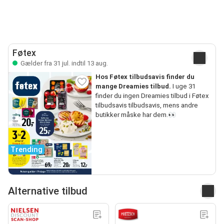
Føtex
Gælder fra 31 jul. indtil 13 aug.
Hos Føtex tilbudsavis finder du
mange Dreamies tilbud.
I uge 31
finder du ingen Dreamies tilbud i Føtex
tilbudsavis tilbudsavis, mens andre
butikker måske har dem.👀
Trending
Alternative tilbud