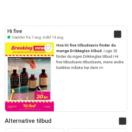
Hi five
Gælder fra 7 aug. indtil 14 aug.
Hos Hi five tilbudsavis finder du
mange Drikkeglas tilbud.
I uge 32
finder du ingen Drikkeglas tilbud i Hi
five tilbudsavis tilbudsavis, mens andre
butikker måske har dem.👀
Alternative tilbud