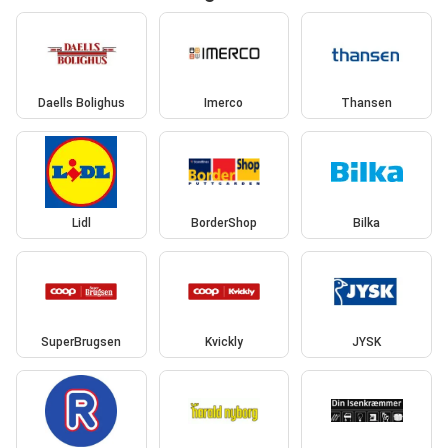
Daells Bolighus
Imerco
Thansen
Lidl
BorderShop
Bilka
SuperBrugsen
Kvickly
JYSK