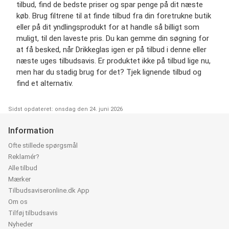
tilbud, find de bedste priser og spar penge på dit næste
køb. Brug filtrene til at finde tilbud fra din foretrukne butik
eller på dit yndlingsprodukt for at handle så billigt som
muligt, til den laveste pris. Du kan gemme din søgning for
at få besked, når Drikkeglas igen er på tilbud i denne eller
næste uges tilbudsavis. Er produktet ikke på tilbud lige nu,
men har du stadig brug for det? Tjek lignende tilbud og
find et alternativ.
Sidst opdateret: onsdag den 24. juni 2026
Information
Ofte stillede spørgsmål
Reklamér?
Alle tilbud
Mærker
Tilbudsaviseronline.dk App
Om os
Tilføj tilbudsavis
Nyheder