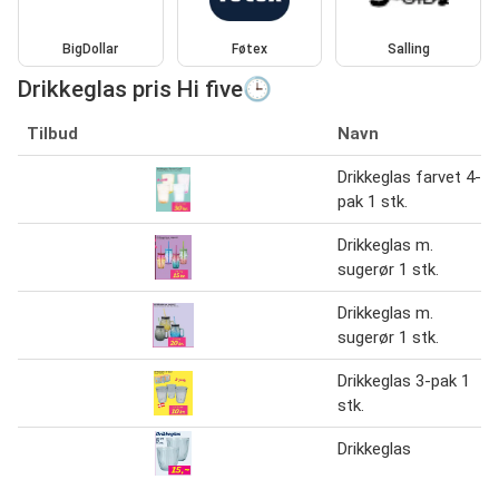
BigDollar
Føtex
Salling
Drikkeglas pris Hi five🕒
Tilbud
Navn
Drikkeglas farvet 4-
pak 1 stk.
Drikkeglas m.
sugerør 1 stk.
Drikkeglas m.
sugerør 1 stk.
Drikkeglas 3-pak 1
stk.
Drikkeglas