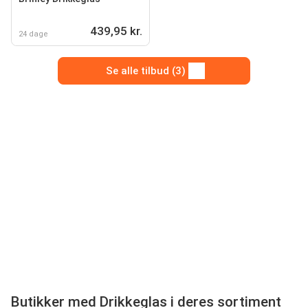
439,95 kr.
24 dage
Se alle tilbud (3)
Butikker med Drikkeglas i deres sortiment