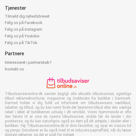
Tjenester
Tilmeld dig nyhedsbrevet
Følg os på Facebook
Følg os på Instagram
Følg os på Youtube
Følg os på TikTok
Partnere
Interesseret i partnerskab?
Kontakt os
Tilbudsaviseronline.dk samler dagligt alle aktuelle tilbudsaviser, ugentlige
tilbud reklamebrochurer, magasiner og lookbooks fra butikker i Danmark.
Dermed holder vi dig fuldt ud informeret om tilbudsavisens særtilbud,
rabatter og tilbud, og du kan nemt finde det bestemte tilbud eller den særlige
rabat i løbet af butikkernes udsalg i dit område. Vores hjemmeside er ofte
den første til at vise de nyeste tilbudsaviser, endda før de lander i din
postkasse, og du kan naturligvis også se dem på dit arbejde, i skolen eller i
butikken. Føj Tilbudsaviseronline.dk til dine favoritter, og spar en masse tid
og penge. Derudover er du også med til at reducere papiraffald, når du læser
digitale reklamer, og det er godt for miljøet.