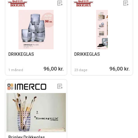
DRIKKEGLAS
DRIKKEGLAS
96,00 kr.
96,00 kr.
1 måned
23 dage
Brinley Drikkeglas