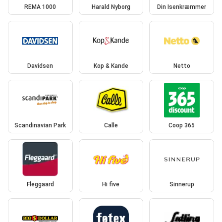
REMA 1000
Harald Nyborg
Din Isenkræmmer
Davidsen
Kop & Kande
Netto
Scandinavian Park
Calle
Coop 365
Fleggaard
Hi five
Sinnerup