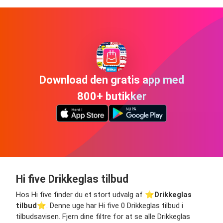
Download den gratis app med
800+ butikker
Hi five Drikkeglas tilbud
Hos Hi five finder du et stort udvalg af ⭐️
Drikkeglas
tilbud
⭐️. Denne uge har Hi five 0 Drikkeglas tilbud i
tilbudsavisen. Fjern dine filtre for at se alle Drikkeglas