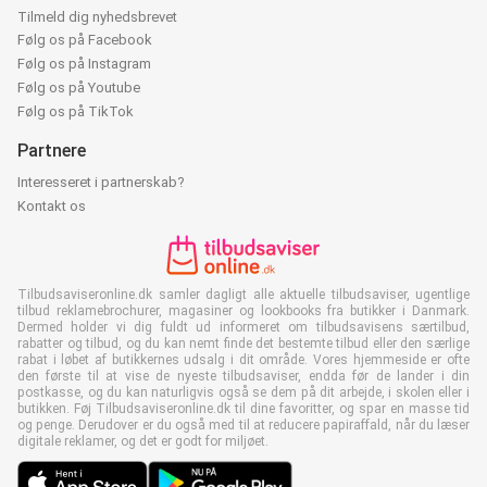
Tilmeld dig nyhedsbrevet
Følg os på Facebook
Følg os på Instagram
Følg os på Youtube
Følg os på TikTok
Partnere
Interesseret i partnerskab?
Kontakt os
Tilbudsaviseronline.dk samler dagligt alle aktuelle tilbudsaviser, ugentlige
tilbud reklamebrochurer, magasiner og lookbooks fra butikker i Danmark.
Dermed holder vi dig fuldt ud informeret om tilbudsavisens særtilbud,
rabatter og tilbud, og du kan nemt finde det bestemte tilbud eller den særlige
rabat i løbet af butikkernes udsalg i dit område. Vores hjemmeside er ofte
den første til at vise de nyeste tilbudsaviser, endda før de lander i din
postkasse, og du kan naturligvis også se dem på dit arbejde, i skolen eller i
butikken. Føj Tilbudsaviseronline.dk til dine favoritter, og spar en masse tid
og penge. Derudover er du også med til at reducere papiraffald, når du læser
digitale reklamer, og det er godt for miljøet.