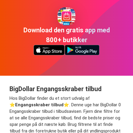
Download den gratis app med
800+ butikker
BigDollar Engangsskraber tilbud
Hos BigDollar finder du et stort udvalg af
⭐️
Engangsskraber tilbud
⭐️. Denne uge har BigDollar 0
Engangsskraber tilbud i tilbudsavisen. Fjern dine filtre for
at se alle Engangsskraber tilbud, find de bedste priser og
spar penge på dit næste køb. Brug filtrene til at finde
tilbud fra din foretrukne butik eller på dit yndlingsprodukt