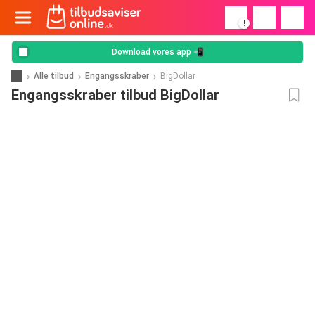
!
Download vores app 📲
Alle tilbud
Engangsskraber
BigDollar
Engangsskraber tilbud BigDollar