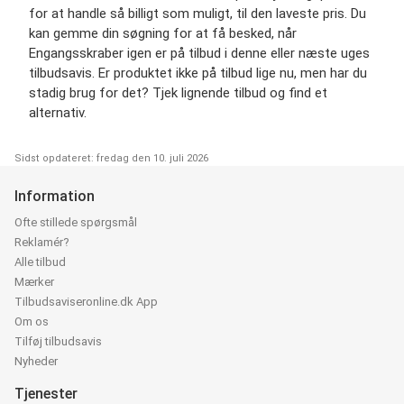
for at handle så billigt som muligt, til den laveste pris. Du
kan gemme din søgning for at få besked, når
Engangsskraber igen er på tilbud i denne eller næste uges
tilbudsavis. Er produktet ikke på tilbud lige nu, men har du
stadig brug for det? Tjek lignende tilbud og find et
alternativ.
Sidst opdateret: fredag den 10. juli 2026
Information
Ofte stillede spørgsmål
Reklamér?
Alle tilbud
Mærker
Tilbudsaviseronline.dk App
Om os
Tilføj tilbudsavis
Nyheder
Tjenester