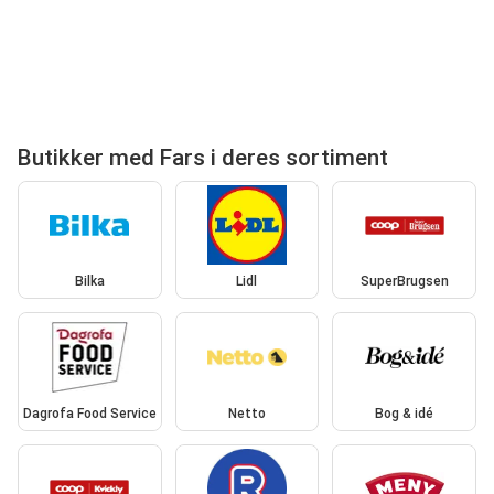
Butikker med Fars i deres sortiment
Bilka
Lidl
SuperBrugsen
Dagrofa Food Service
Netto
Bog & idé