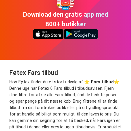
Download den gratis app med
800+ butikker
Føtex Fars tilbud
Hos Føtex finder du et stort udvalg af ⭐️
Fars tilbud
⭐️.
Denne uge har Føtex 0 Fars tilbud i tilbudsavisen. Fjern
dine filtre for at se alle Fars tilbud, find de bedste priser
og spar penge på dit næste køb. Brug filtrene til at finde
tilbud fra din foretrukne butik eller på dit yndlingsprodukt
for at handle så billigt som muligt, til den laveste pris. Du
kan gemme din søgning for at få besked, når Fars igen er
på tilbud i denne eller næste uges tilbudsavis. Er produktet