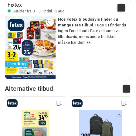
Føtex
Gælder fra 31 jul. indtil 13 aug.
Hos Føtex tilbudsavis finder du
mange Fars tilbud.
I uge 31 finder du
ingen Fars tilbud i Føtex tilbudsavis
tilbudsavis, mens andre butikker
måske har dem.👀
Trending
Alternative tilbud