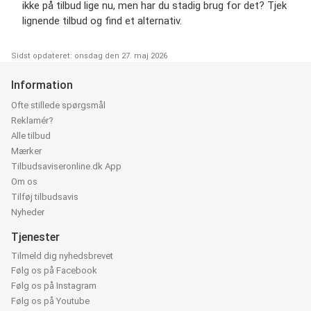
ikke på tilbud lige nu, men har du stadig brug for det? Tjek
lignende tilbud og find et alternativ.
Sidst opdateret: onsdag den 27. maj 2026
Information
Ofte stillede spørgsmål
Reklamér?
Alle tilbud
Mærker
Tilbudsaviseronline.dk App
Om os
Tilføj tilbudsavis
Nyheder
Tjenester
Tilmeld dig nyhedsbrevet
Følg os på Facebook
Følg os på Instagram
Følg os på Youtube