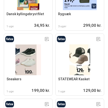
Dansk kyllingebrystfilet
Rygsæk
34,95 kr.
299,00 kr.
1 uge
3 uger
Sneakers
STATEWEAR Kasket
199,00 kr.
129,00 kr.
1 uge
1 uge