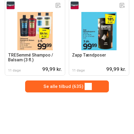
TRESemmé Shampoo /
Zapp Tændposer
Balsam (3 fl.)
99,99 kr.
99,99 kr.
11 dage
11 dage
Se alle tilbud (635)