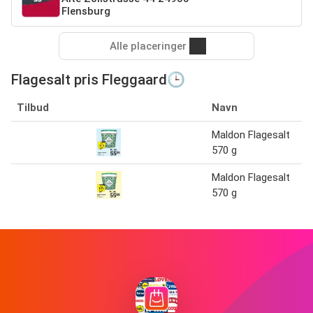
Flensburg
Alle placeringer
Flagesalt pris Fleggaard🕒
Tilbud
Navn
Maldon Flagesalt
570 g
Maldon Flagesalt
570 g