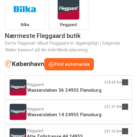
Bilka
Fleggaard
Nærmeste Fleggaard butik
Dette Flagesalt tilbud Fleggaard er tilgængeligt i følgende
filialer baseret på din indstillede placering:
København
Find automatisk
218.65 km
Fleggaard
Wassersleben 36 24955 Flensburg
221.01 km
Fleggaard
Wassersleben 14 24955 Flensburg
Fleggaard
221.02 km
Alte Zollstrasse 44 24955