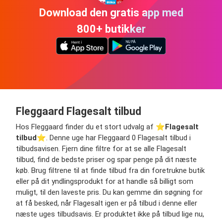
Download den gratis app med
800+ butikker
Fleggaard Flagesalt tilbud
Hos Fleggaard finder du et stort udvalg af ⭐️
Flagesalt
tilbud
⭐️. Denne uge har Fleggaard 0 Flagesalt tilbud i
tilbudsavisen. Fjern dine filtre for at se alle Flagesalt
tilbud, find de bedste priser og spar penge på dit næste
køb. Brug filtrene til at finde tilbud fra din foretrukne butik
eller på dit yndlingsprodukt for at handle så billigt som
muligt, til den laveste pris. Du kan gemme din søgning for
at få besked, når Flagesalt igen er på tilbud i denne eller
næste uges tilbudsavis. Er produktet ikke på tilbud lige nu,