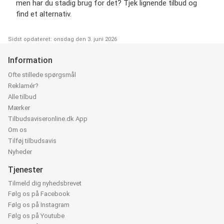
men har du stadig brug for det? Tjek lignende tilbud og
find et alternativ.
Sidst opdateret: onsdag den 3. juni 2026
Information
Ofte stillede spørgsmål
Reklamér?
Alle tilbud
Mærker
Tilbudsaviseronline.dk App
Om os
Tilføj tilbudsavis
Nyheder
Tjenester
Tilmeld dig nyhedsbrevet
Følg os på Facebook
Følg os på Instagram
Følg os på Youtube