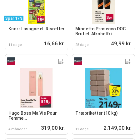
Spar 17%
Knorr Lasagne el. Risretter
Mionetto Prosecco DOC
Brut el. Alkoholfri
16,66 kr.
49,99 kr.
11 dage
25 dage
Hugo Boss Ma Vie Pour
Træbriketter (10 kg)
Femme...
319,00 kr.
2.149,00 kr.
4 måneder
11 dage