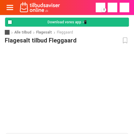
!
Download vores app 📲
Alle tilbud
Flagesalt
Fleggaard
Flagesalt tilbud Fleggaard