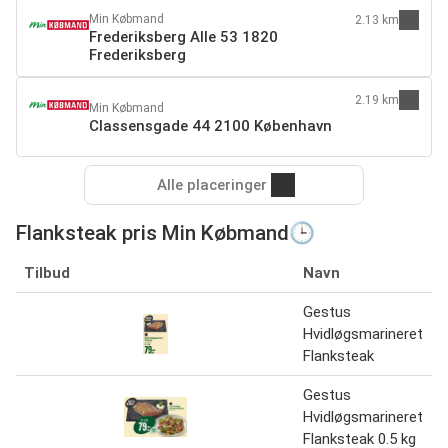
Min Købmand
2.13 km
Frederiksberg Alle 53 1820
Frederiksberg
2.19 km
Min Købmand
Classensgade 44 2100 København
Alle placeringer
Flanksteak pris Min Købmand🕒
Tilbud
Navn
Gestus
Hvidløgsmarineret
Flanksteak
Gestus
Hvidløgsmarineret
Flanksteak 0.5 kg