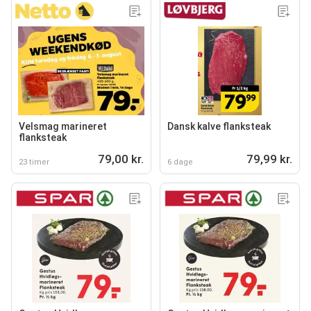
Velsmag marineret
Dansk kalve flanksteak
flanksteak
79,00 kr.
79,99 kr.
23 timer
6 dage