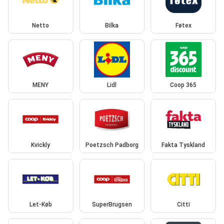
Netto
Bilka
Føtex
MENY
Lidl
Coop 365
Kvickly
Poetzsch Padborg
Fakta Tyskland
Let-Køb
SuperBrugsen
Citti