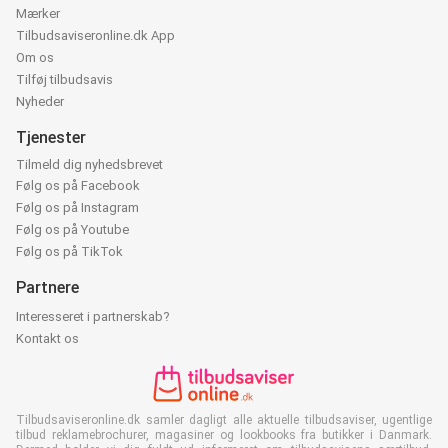
Mærker
Tilbudsaviseronline.dk App
Om os
Tilføj tilbudsavis
Nyheder
Tjenester
Tilmeld dig nyhedsbrevet
Følg os på Facebook
Følg os på Instagram
Følg os på Youtube
Følg os på TikTok
Partnere
Interesseret i partnerskab?
Kontakt os
Tilbudsaviseronline.dk samler dagligt alle aktuelle tilbudsaviser, ugentlige
tilbud reklamebrochurer, magasiner og lookbooks fra butikker i Danmark.