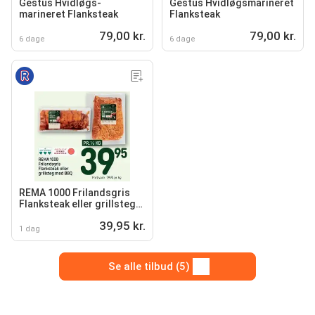
Gestus Hvidløgs-
Gestus Hvidløgsmarineret
marineret Flanksteak
Flanksteak
79,00 kr.
79,00 kr.
6 dage
6 dage
REMA 1000 Frilandsgris
Flanksteak eller grillsteg
med BBQ
39,95 kr.
1 dag
Se alle tilbud (5)