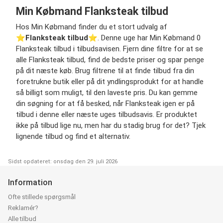
Min Købmand Flanksteak tilbud
Hos Min Købmand finder du et stort udvalg af
⭐️
Flanksteak tilbud
⭐️. Denne uge har Min Købmand 0
Flanksteak tilbud i tilbudsavisen. Fjern dine filtre for at se
alle Flanksteak tilbud, find de bedste priser og spar penge
på dit næste køb. Brug filtrene til at finde tilbud fra din
foretrukne butik eller på dit yndlingsprodukt for at handle
så billigt som muligt, til den laveste pris. Du kan gemme
din søgning for at få besked, når Flanksteak igen er på
tilbud i denne eller næste uges tilbudsavis. Er produktet
ikke på tilbud lige nu, men har du stadig brug for det? Tjek
lignende tilbud og find et alternativ.
Sidst opdateret: onsdag den 29. juli 2026
Information
Ofte stillede spørgsmål
Reklamér?
Alle tilbud