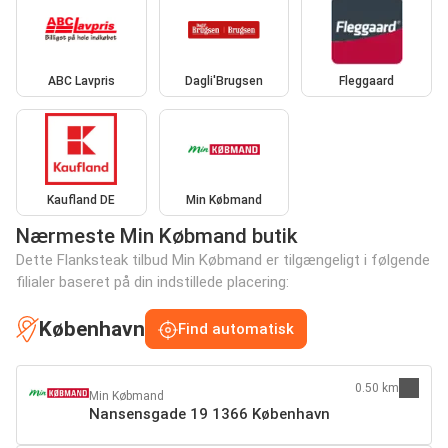
ABC Lavpris
Dagli'Brugsen
Fleggaard
Kaufland DE
Min Købmand
Nærmeste Min Købmand butik
Dette Flanksteak tilbud Min Købmand er tilgængeligt i følgende
filialer baseret på din indstillede placering:
København
Find automatisk
0.50 km
Min Købmand
Nansensgade 19 1366 København