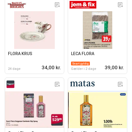
FLORA KRUS
LECA FLORA
Snart gyldig
34,00 kr.
39,00 kr.
24 dage
Gælder i 2 dage