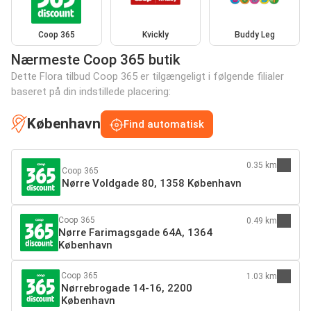
Coop 365
Kvickly
Buddy Leg
Nærmeste Coop 365 butik
Dette Flora tilbud Coop 365 er tilgængeligt i følgende filialer
baseret på din indstillede placering:
København
Find automatisk
0.35 km
Coop 365
Nørre Voldgade 80, 1358 København
Coop 365
0.49 km
Nørre Farimagsgade 64A, 1364
København
Coop 365
1.03 km
Nørrebrogade 14-16, 2200
København