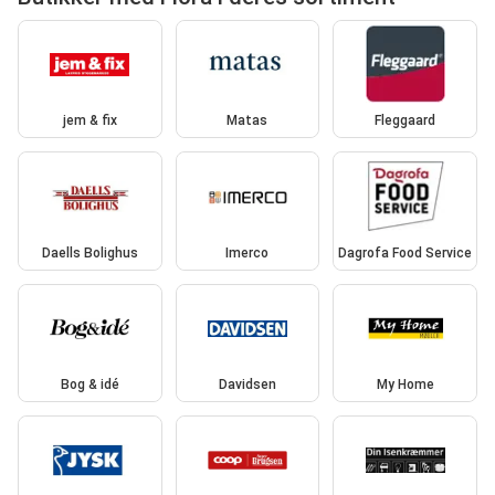
jem & fix
Matas
Fleggaard
Daells Bolighus
Imerco
Dagrofa Food Service
Bog & idé
Davidsen
My Home