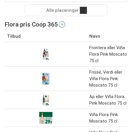
Alle placeringer
Flora pris Coop 365🕒
Tilbud
Navn
Frontera eller Viña
Flora Pink Moscato
75 cl
Frissé, Verdi eller
Viña Flora Pink
Moscato 75 cl
Ap eller Viña Flora
Pink Moscato 75 cl
Viña Flora Pink
Moscato 75 cl