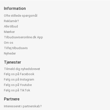
Information
Ofte stillede spørgsmål
Reklamér?
Alle tilbud
Mærker
Tilbudsaviseronline.dk App
Om os
Tilføj tilbudsavis
Nyheder
Tjenester
Tilmeld dig nyhedsbrevet
Følg os på Facebook
Følg os på Instagram
Følg os på Youtube
Følg os på TikTok
Partnere
Interesseret i partnerskab?