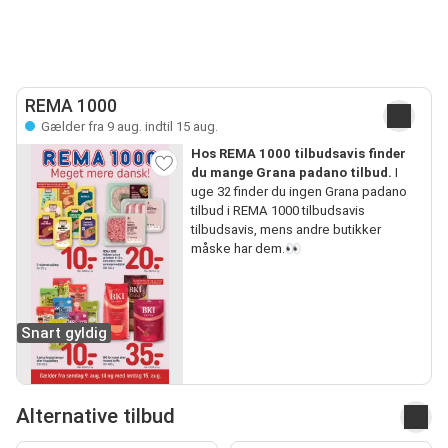
REMA 1000
Gælder fra 9 aug. indtil 15 aug.
Hos REMA 1000 tilbudsavis finder
du mange Grana padano tilbud.
I
uge 32 finder du ingen Grana padano
tilbud i REMA 1000 tilbudsavis
tilbudsavis, mens andre butikker
måske har dem.👀
Snart gyldig
Alternative tilbud