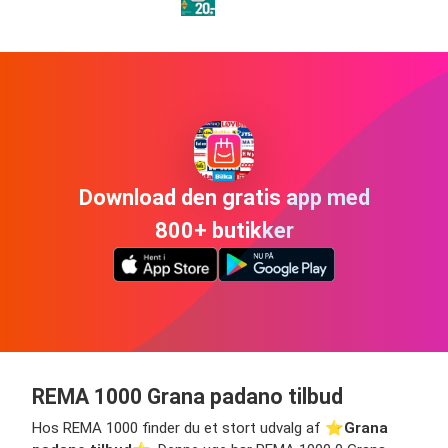
Download den gratis app med
800+ butikker
REMA 1000 Grana padano tilbud
Hos REMA 1000 finder du et stort udvalg af ⭐️
Grana