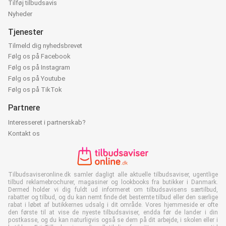
Tilføj tilbudsavis
Nyheder
Tjenester
Tilmeld dig nyhedsbrevet
Følg os på Facebook
Følg os på Instagram
Følg os på Youtube
Følg os på TikTok
Partnere
Interesseret i partnerskab?
Kontakt os
Tilbudsaviseronline.dk samler dagligt alle aktuelle tilbudsaviser, ugentlige
tilbud reklamebrochurer, magasiner og lookbooks fra butikker i Danmark.
Dermed holder vi dig fuldt ud informeret om tilbudsavisens særtilbud,
rabatter og tilbud, og du kan nemt finde det bestemte tilbud eller den særlige
rabat i løbet af butikkernes udsalg i dit område. Vores hjemmeside er ofte
den første til at vise de nyeste tilbudsaviser, endda før de lander i din
postkasse, og du kan naturligvis også se dem på dit arbejde, i skolen eller i