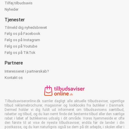
Tilføj tilbudsavis
Nyheder
Tjenester
Tilmeld dig nyhedsbrevet
Følg os på Facebook
Følg os på Instagram
Følg os på Youtube
Følg os på TikTok
Partnere
Interesseret i partnerskab?
Kontakt os
Tilbudsaviseronline.dk samler dagligt alle aktuelle tilbudsaviser, ugentlige
tilbud reklamebrochurer, magasiner og lookbooks fra butikker i Danmark.
Dermed holder vi dig fuldt ud informeret om tilbudsavisens særtilbud,
rabatter og tilbud, og du kan nemt finde det bestemte tilbud eller den særlige
rabat i løbet af butikkernes udsalg i dit område. Vores hjemmeside er ofte
den første til at vise de nyeste tilbudsaviser, endda før de lander i din
postkasse, og du kan naturligvis også se dem på dit arbejde, i skolen eller i