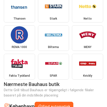
Thansen
Stark
Netto
REMA 1000
Biltema
MENY
Fakta Tyskland
SPAR
Kvickly
Nærmeste Bauhaus butik
Dette Grill tilbud Bauhaus er tilgængeligt i følgende filialer
baseret på din indstillede placering:
København
Find automatisk