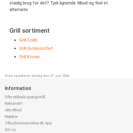
stadig brug for det? Tjek lignende tilbud og find et
alternativ.
Grill sortiment
Grill Cobb
Grill Outdoorchef
Grill Kosan
Sidst opdateret: lørdag den 27. juni 2026
Information
Ofte stillede spørgsmål
Reklamér?
Alle tilbud
Mærker
Tilbudsaviseronline.dk App
Om os