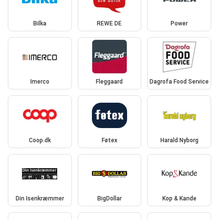
Bilka
REWE DE
Power
Imerco
Fleggaard
Dagrofa Food Service
Coop.dk
Føtex
Harald Nyborg
Din Isenkræmmer
BigDollar
Kop & Kande