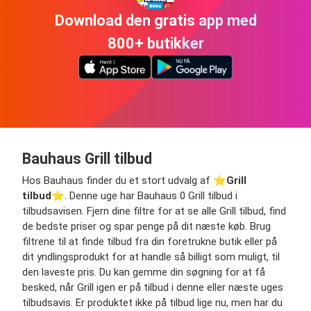
Download den gratis app med
800+ butikker
Bauhaus Grill tilbud
Hos Bauhaus finder du et stort udvalg af ⭐️
Grill
tilbud
⭐️. Denne uge har Bauhaus 0 Grill tilbud i
tilbudsavisen. Fjern dine filtre for at se alle Grill tilbud, find
de bedste priser og spar penge på dit næste køb. Brug
filtrene til at finde tilbud fra din foretrukne butik eller på
dit yndlingsprodukt for at handle så billigt som muligt, til
den laveste pris. Du kan gemme din søgning for at få
besked, når Grill igen er på tilbud i denne eller næste uges
tilbudsavis. Er produktet ikke på tilbud lige nu, men har du