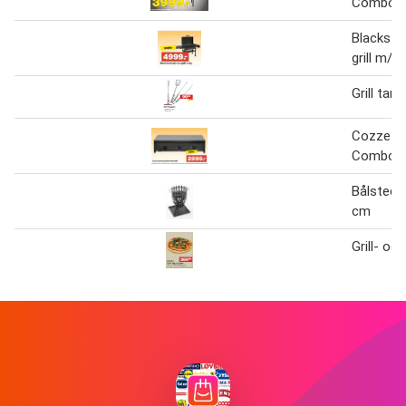
Combo 9
Blacksto
grill m/lå
Grill tan
Cozze pla
Combo 9
Bålsted/g
cm
Grill- og