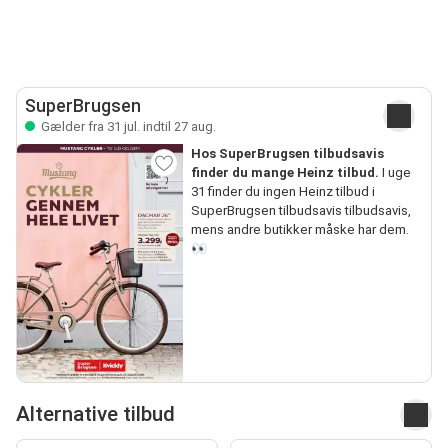
SuperBrugsen
Gælder fra 31 jul. indtil 27 aug.
Hos SuperBrugsen tilbudsavis
finder du mange Heinz tilbud.
I uge
31 finder du ingen Heinz tilbud i
SuperBrugsen tilbudsavis tilbudsavis,
mens andre butikker måske har dem.
👀
Alternative tilbud