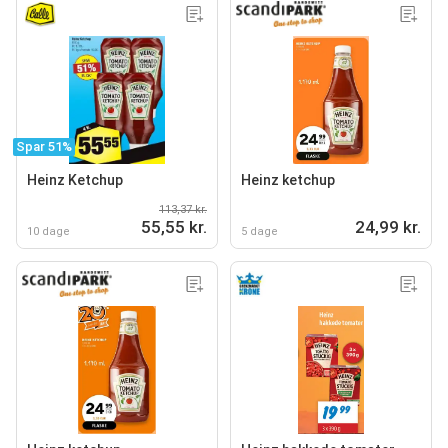
Spar 51%
Heinz Ketchup
Heinz ketchup
113,37 kr.
55,55 kr.
24,99 kr.
10 dage
5 dage