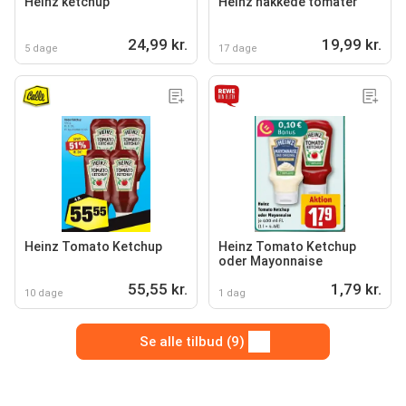
Heinz ketchup
Heinz hakkede tomater
24,99 kr.
19,99 kr.
5 dage
17 dage
Heinz Tomato Ketchup
Heinz Tomato Ketchup
oder Mayonnaise
55,55 kr.
1,79 kr.
10 dage
1 dag
Se alle tilbud (9)