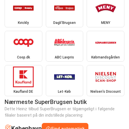
Kvickly
Dagli'Brugsen
MENY
Coop.dk
ABC Lavpris
Købmandsgården
Kaufland DE
Let-Køb
Nielsen's Discount
Nærmeste SuperBrugsen butik
Dette Heinz tilbud SuperBrugsen er tilgængeligt i følgende
filialer baseret på din indstillede placering:
København
Find automatisk