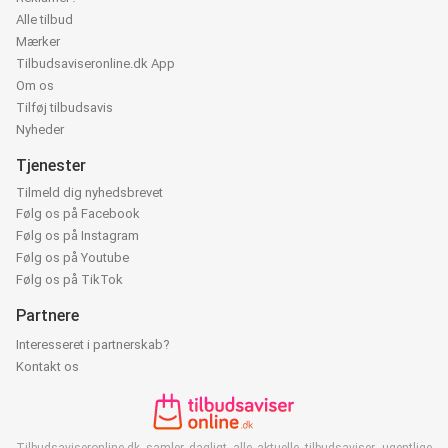
Alle tilbud
Mærker
Tilbudsaviseronline.dk App
Om os
Tilføj tilbudsavis
Nyheder
Tjenester
Tilmeld dig nyhedsbrevet
Følg os på Facebook
Følg os på Instagram
Følg os på Youtube
Følg os på TikTok
Partnere
Interesseret i partnerskab?
Kontakt os
Tilbudsaviseronline.dk samler dagligt alle aktuelle tilbudsaviser, ugentlige