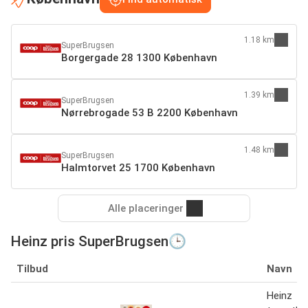
1.18 km
SuperBrugsen
Borgergade 28 1300 København
1.39 km
SuperBrugsen
Nørrebrogade 53 B 2200 København
1.48 km
SuperBrugsen
Halmtorvet 25 1700 København
Alle placeringer
Heinz pris SuperBrugsen🕒
Tilbud
Navn
Heinz