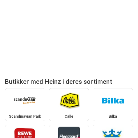
Butikker med Heinz i deres sortiment
Scandinavian Park
Calle
Bilka