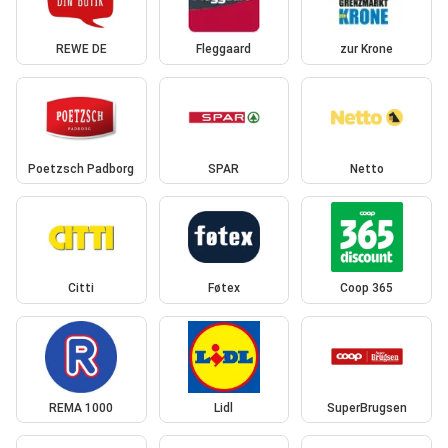
REWE DE
Fleggaard
zur Krone
Poetzsch Padborg
SPAR
Netto
Citti
Føtex
Coop 365
REMA 1000
Lidl
SuperBrugsen