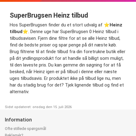
SuperBrugsen Heinz tilbud
Hos SuperBrugsen finder du et stort udvalg af ⭐️
Heinz
tilbud
⭐️. Denne uge har SuperBrugsen 0 Heinz tilbud i
tilbudsavisen. Fjern dine filtre for at se alle Heinz tilbud,
find de bedste priser og spar penge på dit næste køb.
Brug filtrene til at finde tilbud fra din foretrukne butik eller
på dit yndlingsprodukt for at handle så billigt som muligt,
til den laveste pris. Du kan gemme din søgning for at få
besked, når Heinz igen er på tilbud i denne eller næste
uges tilbudsavis. Er produktet ikke på tilbud lige nu, men
har du stadig brug for det? Tjek lignende tilbud og find et
alternativ.
Sidst opdateret: onsdag den 15. juli 2026
Information
Ofte stillede spørgsmål
Reklamér?