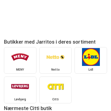
Butikker med Jarritos i deres sortiment
MENY
Netto
Lidl
Løvbjerg
Citti
Nærmeste Citti butik