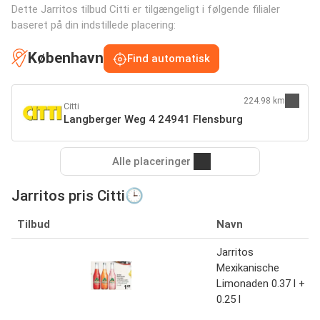
Dette Jarritos tilbud Citti er tilgængeligt i følgende filialer
baseret på din indstillede placering:
København
Find automatisk
224.98 km
Citti
Langberger Weg 4 24941 Flensburg
Alle placeringer
Jarritos pris Citti🕒
Tilbud
Navn
Jarritos
Mexikanische
Limonaden 0.37 l +
0.25 l