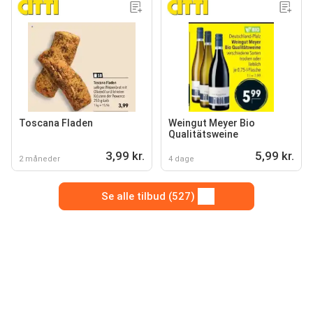
Toscana Fladen
Weingut Meyer Bio
Qualitätsweine
3,99 kr.
5,99 kr.
2 måneder
4 dage
Se alle tilbud (527)