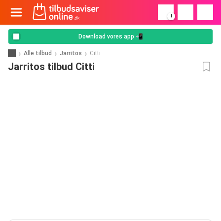
!
Download vores app 📲
Alle tilbud
Jarritos
Citti
Jarritos tilbud Citti