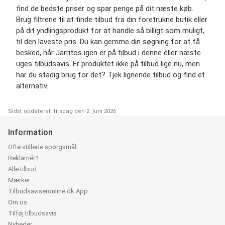
find de bedste priser og spar penge på dit næste køb.
Brug filtrene til at finde tilbud fra din foretrukne butik eller
på dit yndlingsprodukt for at handle så billigt som muligt,
til den laveste pris. Du kan gemme din søgning for at få
besked, når Jarritos igen er på tilbud i denne eller næste
uges tilbudsavis. Er produktet ikke på tilbud lige nu, men
har du stadig brug for det? Tjek lignende tilbud og find et
alternativ.
Sidst opdateret: tirsdag den 2. juni 2026
Information
Ofte stillede spørgsmål
Reklamér?
Alle tilbud
Mærker
Tilbudsaviseronline.dk App
Om os
Tilføj tilbudsavis
Nyheder