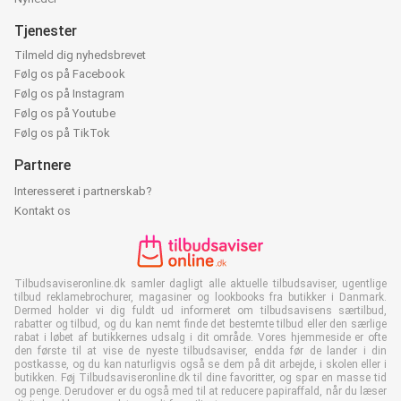
Tjenester
Tilmeld dig nyhedsbrevet
Følg os på Facebook
Følg os på Instagram
Følg os på Youtube
Følg os på TikTok
Partnere
Interesseret i partnerskab?
Kontakt os
Tilbudsaviseronline.dk samler dagligt alle aktuelle tilbudsaviser, ugentlige
tilbud reklamebrochurer, magasiner og lookbooks fra butikker i Danmark.
Dermed holder vi dig fuldt ud informeret om tilbudsavisens særtilbud,
rabatter og tilbud, og du kan nemt finde det bestemte tilbud eller den særlige
rabat i løbet af butikkernes udsalg i dit område. Vores hjemmeside er ofte
den første til at vise de nyeste tilbudsaviser, endda før de lander i din
postkasse, og du kan naturligvis også se dem på dit arbejde, i skolen eller i
butikken. Føj Tilbudsaviseronline.dk til dine favoritter, og spar en masse tid
og penge. Derudover er du også med til at reducere papiraffald, når du læser