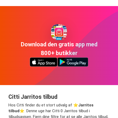
Download den gratis app med
800+ butikker
Citti Jarritos tilbud
Hos Citti finder du et stort udvalg af ⭐️
Jarritos
tilbud
⭐️. Denne uge har Citti 0 Jarritos tilbud i
tilbudsavisen. Fjern dine filtre for at se alle Jarritos tilbud,