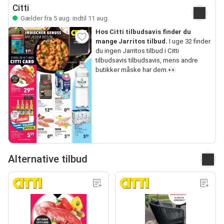
Citti
Gælder fra 5 aug. indtil 11 aug.
Hos Citti tilbudsavis finder du
mange Jarritos tilbud.
I uge 32 finder
du ingen Jarritos tilbud i Citti
tilbudsavis tilbudsavis, mens andre
butikker måske har dem.👀
Alternative tilbud