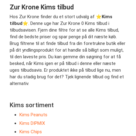
Zur Krone Kims tilbud
Hos Zur Krone finder du et stort udvalg af ⭐️
Kims
tilbud
⭐️. Denne uge har Zur Krone 0 Kims tilbud i
tilbudsavisen. Fjern dine filtre for at se alle Kims tilbud,
find de bedste priser og spar penge på dit næste køb.
Brug filtrene til at finde tilbud fra din foretrukne butik eller
på dit yndlingsprodukt for at handle så billigt som muligt,
til den laveste pris. Du kan gemme din søgning for at få
besked, når Kims igen er på tilbud i denne eller næste
uges tilbudsavis. Er produktet ikke på tilbud lige nu, men
har du stadig brug for det? Tjek lignende tilbud og find et
alternativ.
Kims sortiment
Kims Peanuts
Kims DIPMIX
Kims Chips