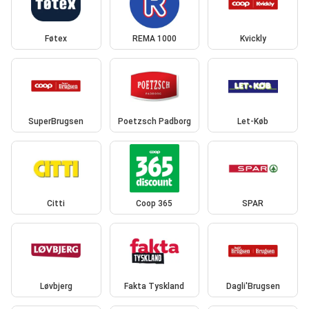
Føtex
REMA 1000
Kvickly
SuperBrugsen
Poetzsch Padborg
Let-Køb
Citti
Coop 365
SPAR
Løvbjerg
Fakta Tyskland
Dagli'Brugsen