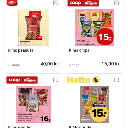
Kims peanuts
Kims chips
40,00 kr.
15,00 kr.
19 dage
6 dage
Kims nødder
KiMs nødder