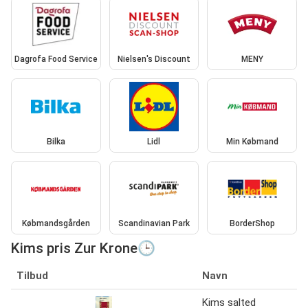
Dagrofa Food Service
Nielsen's Discount
MENY
Bilka
Lidl
Min Købmand
Købmandsgården
Scandinavian Park
BorderShop
Kims pris Zur Krone🕒
Tilbud
Navn
Kims salted