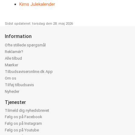
Kims Julekalender
Sidst opdateret: torsdag den 28. maj 2026
Information
Ofte stillede spørgsmål
Reklamér?
Alle tilbud
Mærker
Tilbudsaviseronline.dk App
Om os
Tilføj tilbudsavis
Nyheder
Tjenester
Tilmeld dig nyhedsbrevet
Følg os på Facebook
Følg os på Instagram
Følg os på Youtube