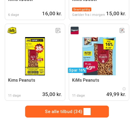
Snart gyldig
16,00 kr.
15,00 kr.
6 dage
Gælder fra i morgen
Spar 16%
Kims Peanuts
KiMs Peanuts
35,00 kr.
49,99 kr.
11 dage
11 dage
Se alle tilbud (34)