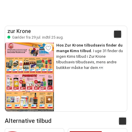
zur Krone
Gælder fra 29 jul. indtil 25 aug.
Hos Zur Krone tilbudsavis finder du
mange Kims tilbud.
I uge 31 finder du
ingen Kims tilbud i Zur Krone
tilbudsavis tilbudsavis, mens andre
butikker måske har dem.👀
Alternative tilbud