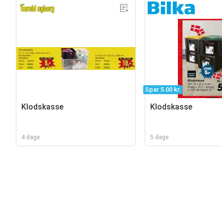
Spar 5.00 kr.
Klodskasse
Klodskasse
4 dage
5 dage