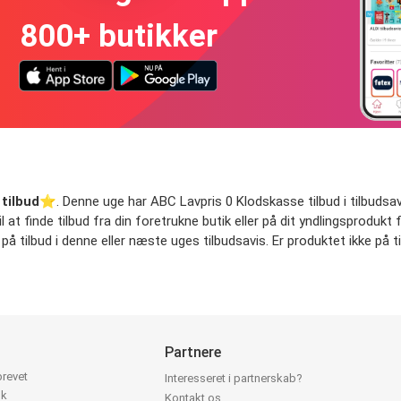
800+ butikker
tilbud
⭐️. Denne uge har ABC Lavpris 0 Klodskasse tilbud i tilbudsavis
at finde tilbud fra din foretrukne butik eller på dit yndlingsprodukt f
 tilbud i denne eller næste uges tilbudsavis. Er produktet ikke på ti
Partnere
brevet
Interesseret i partnerskab?
ok
Kontakt os