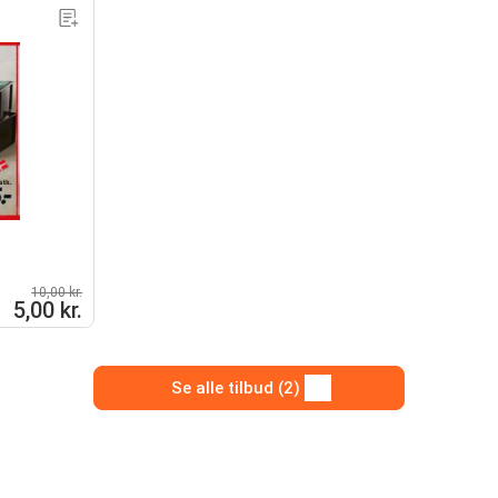
10,00 kr.
5,00 kr.
Se alle tilbud (2)