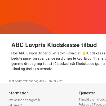
ABC Lavpris Klodskasse tilbud
Hos ABC Lavpris finder du et stort udvalg af ⭐️
Klodskasse 
bedste priser og spar penge på dit næste køb. Brug filtrene til 
gemme din søgning for at få besked, når Klodskasse igen er på
tilbud og find et alternativ.
Sidst opdateret: onsdag den 7. januar 2026
Information
Tjenester
Tilmeld dig nyheds
Ofte stillede spørgsmål
Følg os på Facebo
Reklamér?