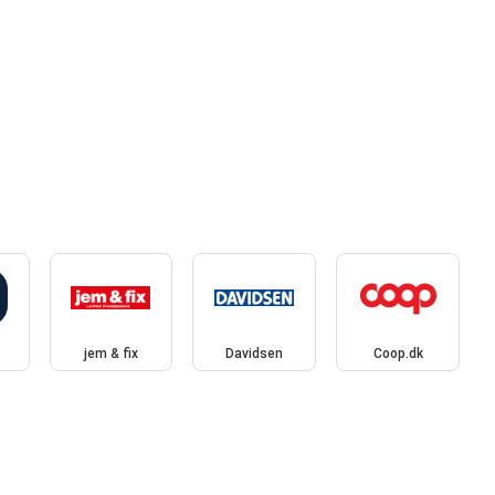
jem & fix
Davidsen
Coop.dk