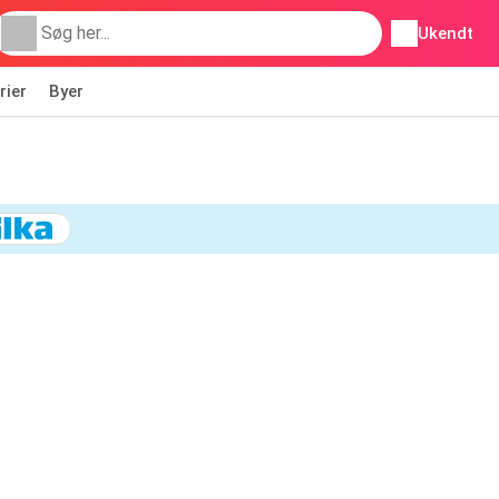
Ukendt
rier
Byer