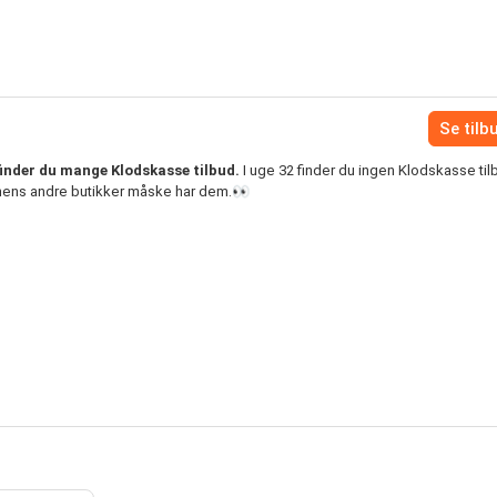
Se tilb
finder du mange Klodskasse tilbud.
I uge 32 finder du ingen Klodskasse til
, mens andre butikker måske har dem.👀