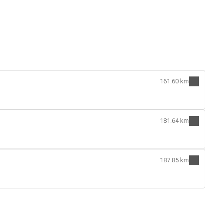
161.60 km
181.64 km
187.85 km