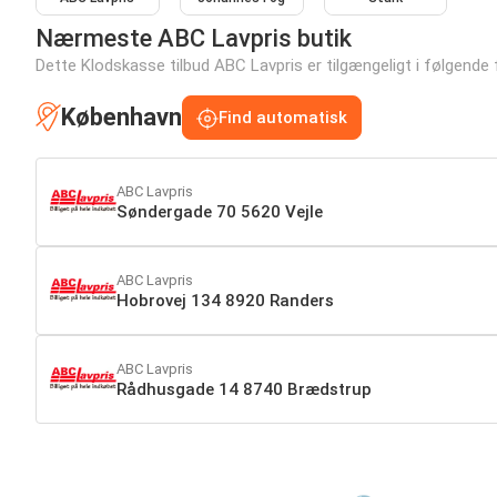
Nærmeste ABC Lavpris butik
Dette Klodskasse tilbud ABC Lavpris er tilgængeligt i følgende fil
København
Find automatisk
ABC Lavpris
Søndergade 70 5620 Vejle
ABC Lavpris
Hobrovej 134 8920 Randers
ABC Lavpris
Rådhusgade 14 8740 Brædstrup