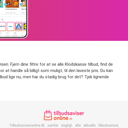
en. Fjern dine filtre for at se alle Klodskasse tilbud, find de
or at handle så billigt som muligt, til den laveste pris. Du kan
lbud lige nu, men har du stadig brug for det? Tjek lignende
Tilbudsaviseronline.dk samler dagligt alle aktuelle tilbudsaviser,