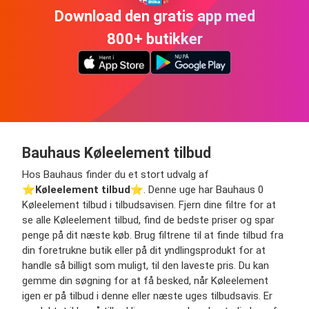
Download den gratis app med
800+ butikker
Bauhaus Køleelement tilbud
Hos Bauhaus finder du et stort udvalg af
⭐️
Køleelement tilbud
⭐️. Denne uge har Bauhaus 0
Køleelement tilbud i tilbudsavisen. Fjern dine filtre for at
se alle Køleelement tilbud, find de bedste priser og spar
penge på dit næste køb. Brug filtrene til at finde tilbud fra
din foretrukne butik eller på dit yndlingsprodukt for at
handle så billigt som muligt, til den laveste pris. Du kan
gemme din søgning for at få besked, når Køleelement
igen er på tilbud i denne eller næste uges tilbudsavis. Er