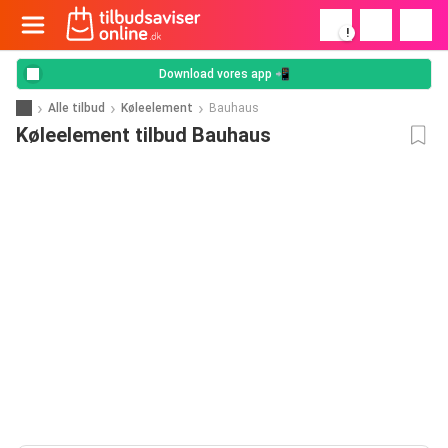
!
Download vores app 📲
Alle tilbud
Køleelement
Bauhaus
Køleelement tilbud Bauhaus