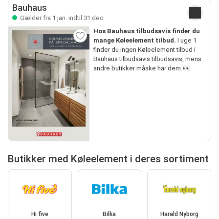
Bauhaus
Gælder fra 1 jan. indtil 31 dec.
Hos Bauhaus tilbudsavis finder du
mange Køleelement tilbud.
I uge 1
finder du ingen Køleelement tilbud i
Bauhaus tilbudsavis tilbudsavis, mens
andre butikker måske har dem.👀
Butikker med Køleelement i deres sortiment
Hi five
Bilka
Harald Nyborg