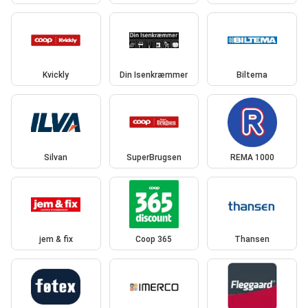
Kvickly
Din Isenkræmmer
Biltema
Silvan
SuperBrugsen
REMA 1000
jem & fix
Coop 365
Thansen