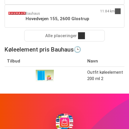
11.84 km
Bauhaus
Hovedvejen 155, 2600 Glostrup
Alle placeringer
Køleelement pris Bauhaus🕒
Tilbud
Navn
Outfit køleelement
200 ml 2