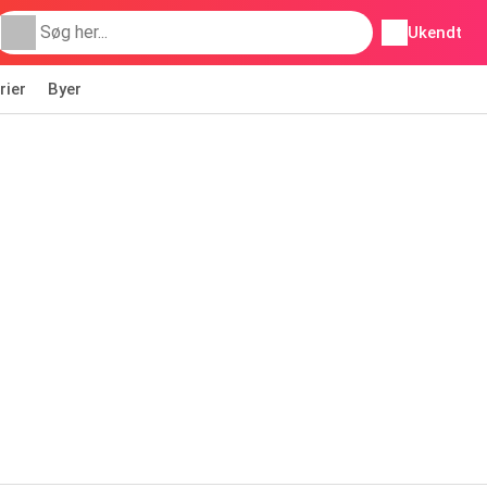
Ukendt
rier
Byer