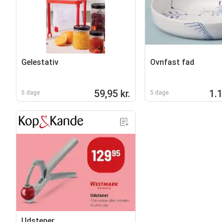
Gelestativ
Ovnfast fad
59,95 kr.
1.1
5 dage
5 dage
Udstener