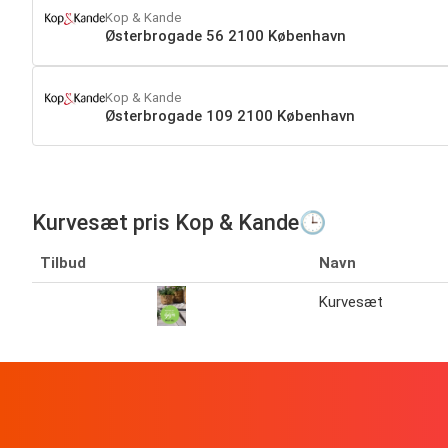
Kop & Kande
Østerbrogade 56 2100 København
Kop & Kande
Østerbrogade 109 2100 København
Kurvesæt pris Kop & Kande🕒
Tilbud
Navn
Kurvesæt