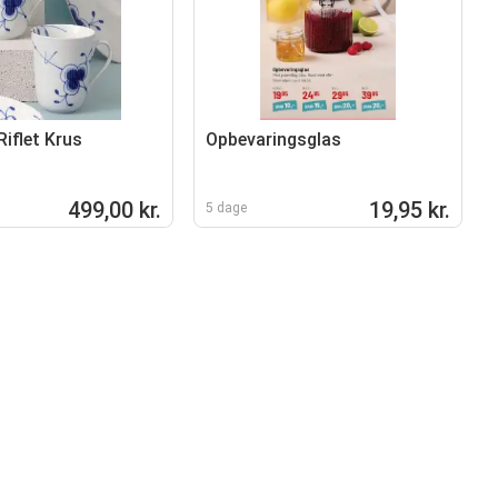
iflet Krus
Opbevaringsglas
499,00 kr.
19,95 kr.
5 dage