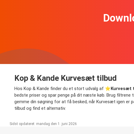
Downl
Kop & Kande Kurvesæt tilbud
Hos Kop & Kande finder du et stort udvalg af ⭐️
Kurvesæt t
bedste priser og spar penge på dit næste køb. Brug filtrene til 
gemme din søgning for at få besked, når Kurvesæt igen er på t
tilbud og find et alternativ.
Sidst opdateret: mandag den 1. juni 2026