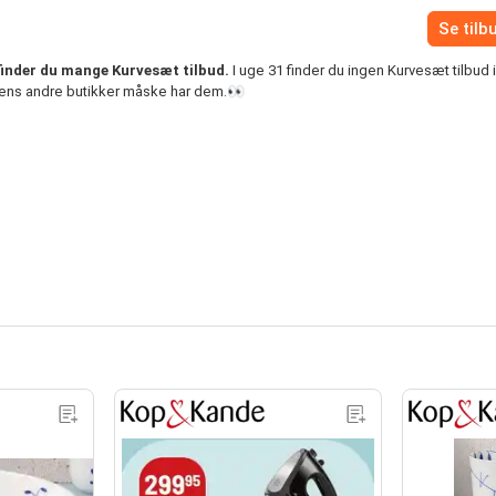
Se tilb
finder du mange Kurvesæt tilbud.
I uge 31 finder du ingen Kurvesæt tilbud 
 mens andre butikker måske har dem.👀