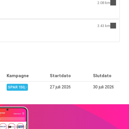
2.08 km
3.43 km
Kampagne
Startdato
Slutdato
27 juli 2026
30 juli 2026
SPAR 150,-