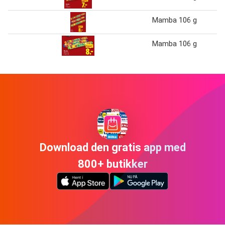
Mamba 106 g
Mamba 106 g
Download den gratis app med
800+ butikker