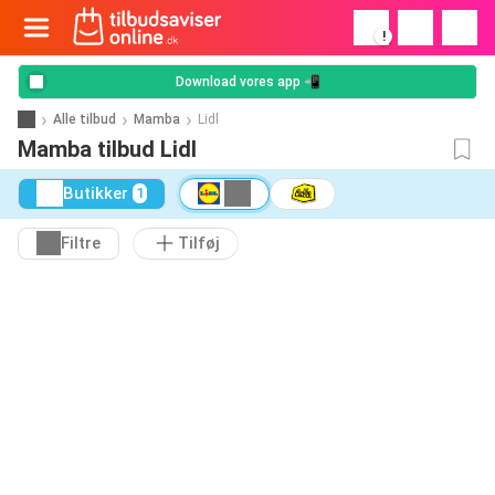
!
Download vores app 📲
Alle tilbud
Mamba
Lidl
Mamba tilbud Lidl
Butikker
1
Filtre
Tilføj