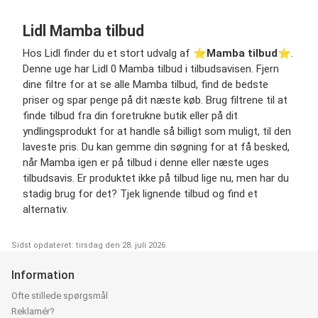
Lidl Mamba tilbud
Hos Lidl finder du et stort udvalg af ⭐️
Mamba tilbud
⭐️.
Denne uge har Lidl 0 Mamba tilbud i tilbudsavisen. Fjern
dine filtre for at se alle Mamba tilbud, find de bedste
priser og spar penge på dit næste køb. Brug filtrene til at
finde tilbud fra din foretrukne butik eller på dit
yndlingsprodukt for at handle så billigt som muligt, til den
laveste pris. Du kan gemme din søgning for at få besked,
når Mamba igen er på tilbud i denne eller næste uges
tilbudsavis. Er produktet ikke på tilbud lige nu, men har du
stadig brug for det? Tjek lignende tilbud og find et
alternativ.
Sidst opdateret: tirsdag den 28. juli 2026
Information
Ofte stillede spørgsmål
Reklamér?