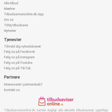
Alle tilbud
Mærker
Tilbudsaviseronline.dk App
Om os
Tilføj tilbudsavis
Nyheder
Tjenester
Tilmeld dig nyhedsbrevet
Følg os på Facebook
Følg os på Instagram
Følg os på Youtube
Følg os på TikTok
Partnere
Interesseret i partnerskab?
Kontakt os
Tilbudsaviseronline.dk samler dagligt alle aktuelle tilbudsaviser, ugentlige