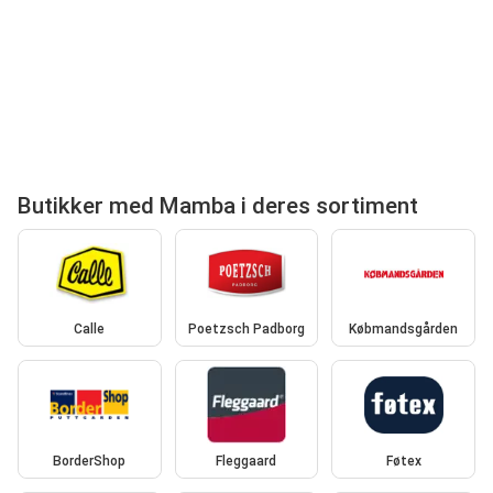
Butikker med Mamba i deres sortiment
Calle
Poetzsch Padborg
Købmandsgården
BorderShop
Fleggaard
Føtex