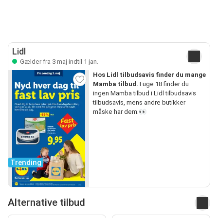
Lidl
Gælder fra 3 maj indtil 1 jan.
Hos Lidl tilbudsavis finder du mange
Mamba tilbud.
I uge 18 finder du
ingen Mamba tilbud i Lidl tilbudsavis
tilbudsavis, mens andre butikker
måske har dem.👀
Trending
Alternative tilbud