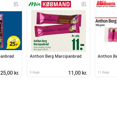
panbrød
Anthon Berg Marcipanbrød
Anthon B
25,00 kr.
11,00 kr.
5 dage
11 dage