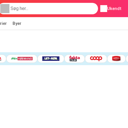
Ukendt
rier
Byer