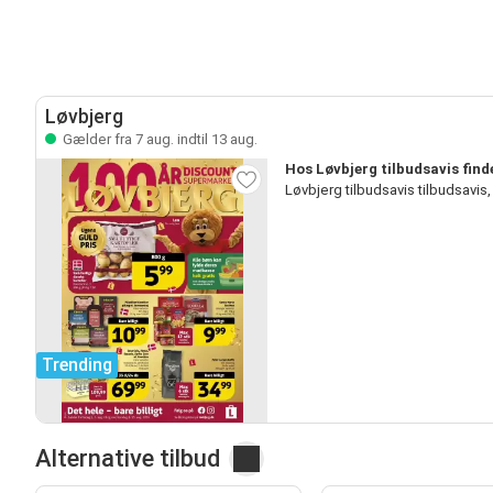
Løvbjerg
Gælder fra 7 aug. indtil 13 aug.
Hos Løvbjerg tilbudsavis fin
Løvbjerg tilbudsavis tilbudsavi
Trending
Alternative tilbud