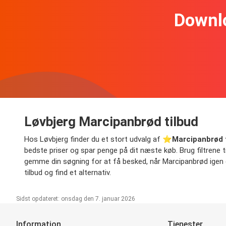
Downl
Løvbjerg Marcipanbrød tilbud
Hos Løvbjerg finder du et stort udvalg af ⭐️
Marcipanbrød 
bedste priser og spar penge på dit næste køb. Brug filtrene til 
gemme din søgning for at få besked, når Marcipanbrød igen er 
tilbud og find et alternativ.
Sidst opdateret: onsdag den 7. januar 2026
Information
Tjenester