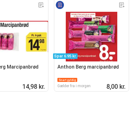
Spar 6.95 kr.
erg Marcipanbrød
Anthon Berg marcipanbrød
Snart gyldig
14,98 kr.
8,00 kr.
Gælder fra i morgen