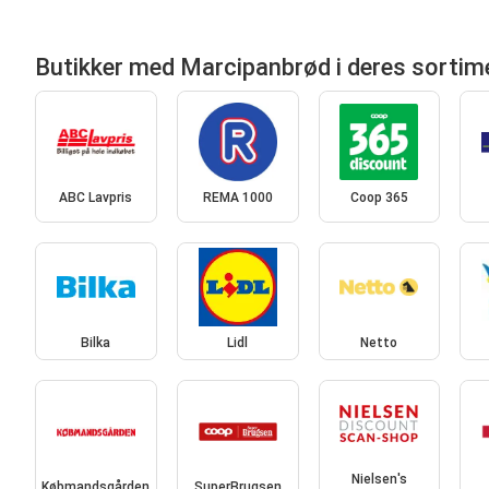
Butikker med Marcipanbrød i deres sortim
ABC Lavpris
REMA 1000
Coop 365
Bilka
Lidl
Netto
Nielsen's
Købmandsgården
SuperBrugsen