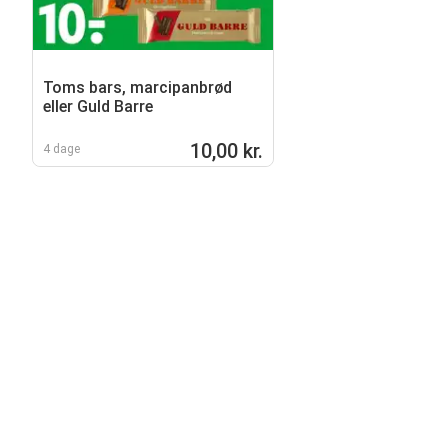
Toms bars, marcipanbrød
eller Guld Barre
10,00 kr.
4 dage