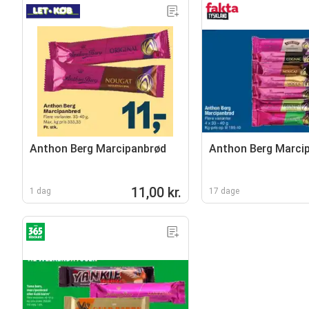
Anthon Berg Marcipanbrød
Anthon Berg Marci
11,00 kr.
1 dag
17 dage