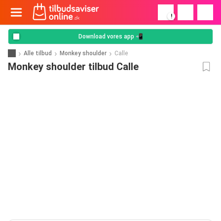
!
Download vores app 📲
Alle tilbud
Monkey shoulder
Calle
Monkey shoulder tilbud Calle