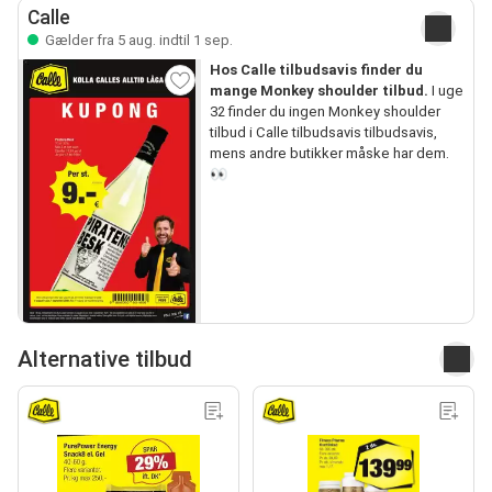
Calle
Gælder fra 5 aug. indtil 1 sep.
Hos Calle tilbudsavis finder du
mange Monkey shoulder tilbud.
I uge
32 finder du ingen Monkey shoulder
tilbud i Calle tilbudsavis tilbudsavis,
mens andre butikker måske har dem.
👀
Alternative tilbud