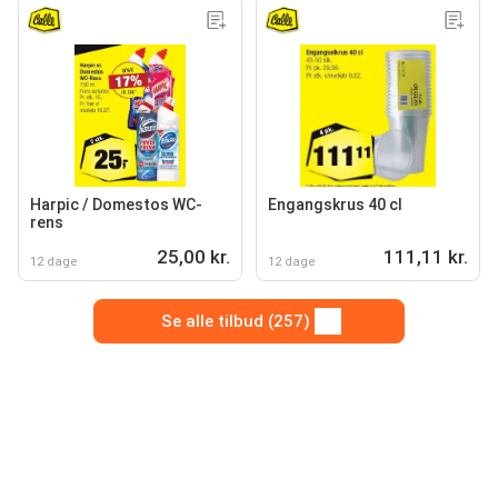
Harpic / Domestos WC-
Engangskrus 40 cl
rens
25,00 kr.
111,11 kr.
12 dage
12 dage
Se alle tilbud (257)