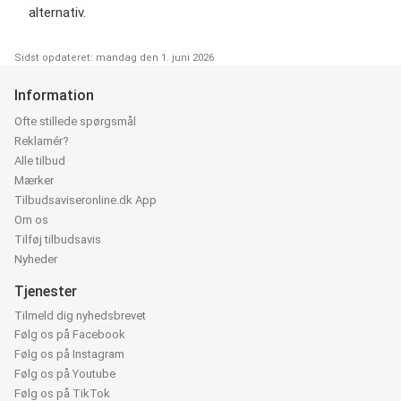
alternativ.
Sidst opdateret: mandag den 1. juni 2026
Information
Ofte stillede spørgsmål
Reklamér?
Alle tilbud
Mærker
Tilbudsaviseronline.dk App
Om os
Tilføj tilbudsavis
Nyheder
Tjenester
Tilmeld dig nyhedsbrevet
Følg os på Facebook
Følg os på Instagram
Følg os på Youtube
Følg os på TikTok