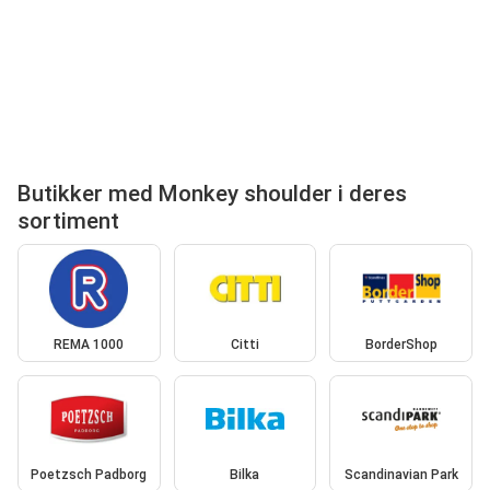
Butikker med Monkey shoulder i deres
sortiment
REMA 1000
Citti
BorderShop
Poetzsch Padborg
Bilka
Scandinavian Park