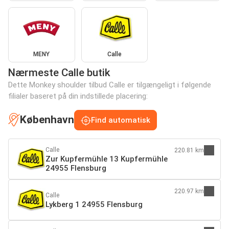
MENY
Calle
Nærmeste Calle butik
Dette Monkey shoulder tilbud Calle er tilgængeligt i følgende
filialer baseret på din indstillede placering:
København
Find automatisk
Calle
220.81 km
Zur Kupfermühle 13 Kupfermühle
24955 Flensburg
220.97 km
Calle
Lykberg 1 24955 Flensburg