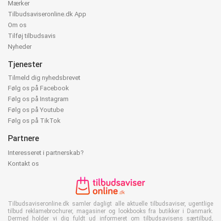
Mærker
Tilbudsaviseronline.dk App
Om os
Tilføj tilbudsavis
Nyheder
Tjenester
Tilmeld dig nyhedsbrevet
Følg os på Facebook
Følg os på Instagram
Følg os på Youtube
Følg os på TikTok
Partnere
Interesseret i partnerskab?
Kontakt os
Tilbudsaviseronline.dk samler dagligt alle aktuelle tilbudsaviser, ugentlige
tilbud reklamebrochurer, magasiner og lookbooks fra butikker i Danmark.
Dermed holder vi dig fuldt ud informeret om tilbudsavisens særtilbud,