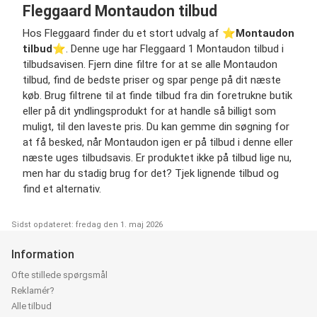
Fleggaard Montaudon tilbud
Hos Fleggaard finder du et stort udvalg af ⭐️
Montaudon
tilbud
⭐️. Denne uge har Fleggaard 1 Montaudon tilbud i
tilbudsavisen. Fjern dine filtre for at se alle Montaudon
tilbud, find de bedste priser og spar penge på dit næste
køb. Brug filtrene til at finde tilbud fra din foretrukne butik
eller på dit yndlingsprodukt for at handle så billigt som
muligt, til den laveste pris. Du kan gemme din søgning for
at få besked, når Montaudon igen er på tilbud i denne eller
næste uges tilbudsavis. Er produktet ikke på tilbud lige nu,
men har du stadig brug for det? Tjek lignende tilbud og
find et alternativ.
Sidst opdateret: fredag den 1. maj 2026
Information
Ofte stillede spørgsmål
Reklamér?
Alle tilbud