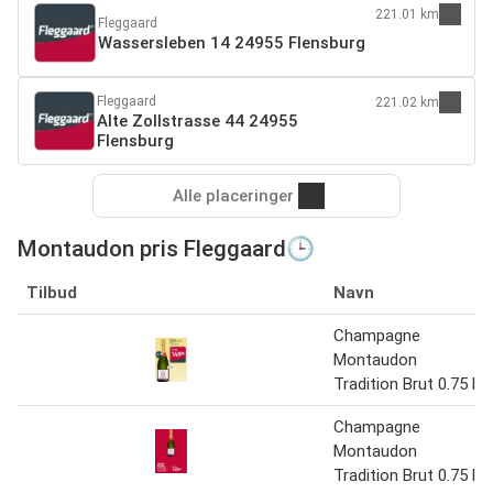
221.01 km
Fleggaard
Wassersleben 14 24955 Flensburg
Fleggaard
221.02 km
Alte Zollstrasse 44 24955
Flensburg
Alle placeringer
Montaudon pris Fleggaard🕒
Tilbud
Navn
Champagne
Montaudon
Tradition Brut 0.75 l
Champagne
Montaudon
Tradition Brut 0.75 l