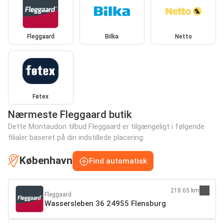
Fleggaard
Bilka
Netto
Føtex
Nærmeste Fleggaard butik
Dette Montaudon tilbud Fleggaard er tilgængeligt i følgende
filialer baseret på din indstillede placering:
København
Find automatisk
218.65 km
Fleggaard
Wassersleben 36 24955 Flensburg