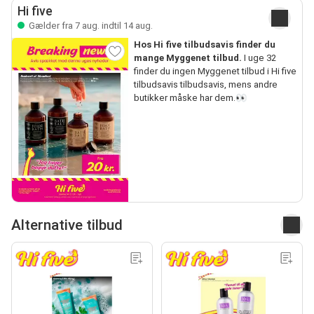
Hi five
Gælder fra 7 aug. indtil 14 aug.
Hos Hi five tilbudsavis finder du
mange Myggenet tilbud.
I uge 32
finder du ingen Myggenet tilbud i Hi five
tilbudsavis tilbudsavis, mens andre
butikker måske har dem.👀
Alternative tilbud