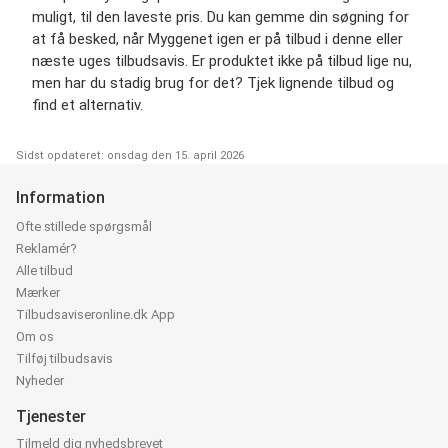
muligt, til den laveste pris. Du kan gemme din søgning for
at få besked, når Myggenet igen er på tilbud i denne eller
næste uges tilbudsavis. Er produktet ikke på tilbud lige nu,
men har du stadig brug for det? Tjek lignende tilbud og
find et alternativ.
Sidst opdateret: onsdag den 15. april 2026
Information
Ofte stillede spørgsmål
Reklamér?
Alle tilbud
Mærker
Tilbudsaviseronline.dk App
Om os
Tilføj tilbudsavis
Nyheder
Tjenester
Tilmeld dig nyhedsbrevet