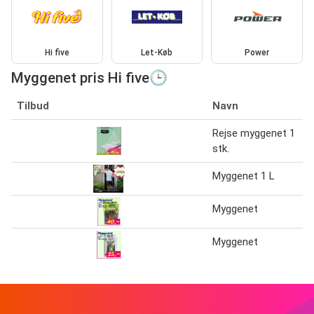
Hi five
Let-Køb
Power
Myggenet pris Hi five🕒
Tilbud
Navn
Rejse myggenet 1
stk.
Myggenet 1 L
Myggenet
Myggenet