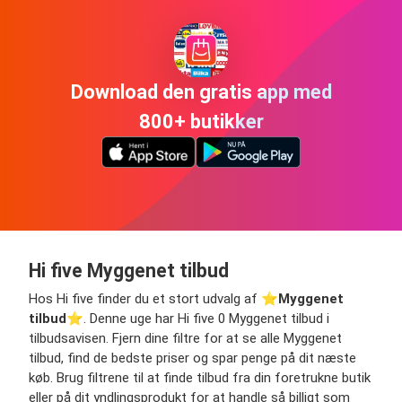
Download den gratis app med
800+ butikker
Hi five Myggenet tilbud
Hos Hi five finder du et stort udvalg af ⭐️
Myggenet
tilbud
⭐️. Denne uge har Hi five 0 Myggenet tilbud i
tilbudsavisen. Fjern dine filtre for at se alle Myggenet
tilbud, find de bedste priser og spar penge på dit næste
køb. Brug filtrene til at finde tilbud fra din foretrukne butik
eller på dit yndlingsprodukt for at handle så billigt som