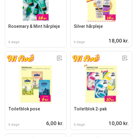
Rosemary & Mint hårpleje
Silver hårpleje
18,00 kr.
6 dage
6 dage
Toiletblok pose
Toiletblok 2-pak
6,00 kr.
10,00 kr.
6 dage
6 dage