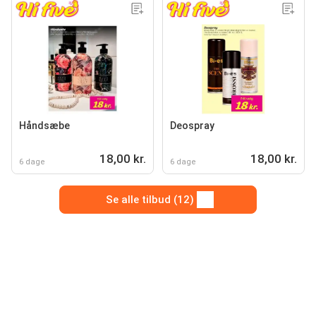
Håndsæbe
Deospray
18,00 kr.
18,00 kr.
6 dage
6 dage
Se alle tilbud (12)