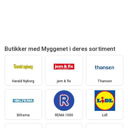
Butikker med Myggenet i deres sortiment
Harald Nyborg
jem & fix
Thansen
Biltema
REMA 1000
Lidl