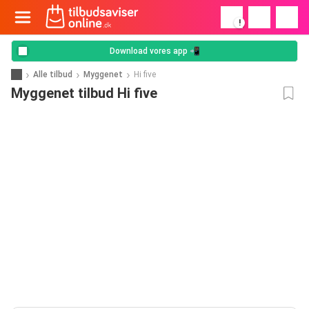
!
Download vores app 📲
Alle tilbud
Myggenet
Hi five
Myggenet tilbud Hi five