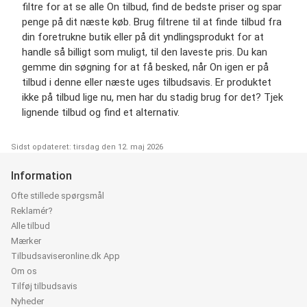
filtre for at se alle On tilbud, find de bedste priser og spar
penge på dit næste køb. Brug filtrene til at finde tilbud fra
din foretrukne butik eller på dit yndlingsprodukt for at
handle så billigt som muligt, til den laveste pris. Du kan
gemme din søgning for at få besked, når On igen er på
tilbud i denne eller næste uges tilbudsavis. Er produktet
ikke på tilbud lige nu, men har du stadig brug for det? Tjek
lignende tilbud og find et alternativ.
Sidst opdateret: tirsdag den 12. maj 2026
Information
Ofte stillede spørgsmål
Reklamér?
Alle tilbud
Mærker
Tilbudsaviseronline.dk App
Om os
Tilføj tilbudsavis
Nyheder