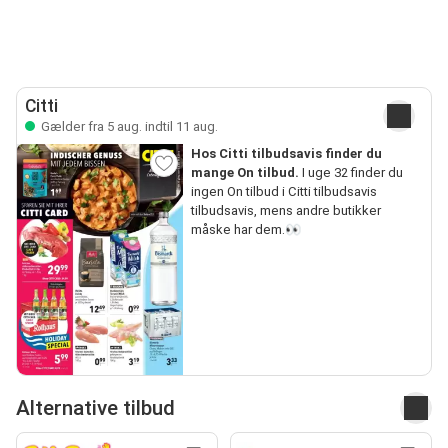
Citti
Gælder fra 5 aug. indtil 11 aug.
Hos Citti tilbudsavis finder du
mange On tilbud.
I uge 32 finder du
ingen On tilbud i Citti tilbudsavis
tilbudsavis, mens andre butikker
måske har dem.👀
Alternative tilbud