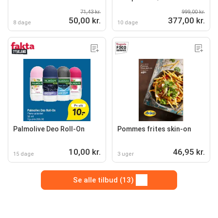
71,43 kr.
999,00 kr.
50,00 kr.
377,00 kr.
8 dage
10 dage
Palmolive Deo Roll-On
Pommes frites skin-on
10,00 kr.
46,95 kr.
15 dage
3 uger
Se alle tilbud (13)