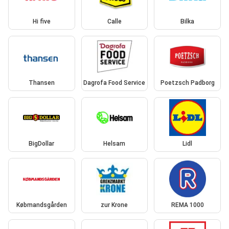
Hi five
Calle
Bilka
Thansen
Dagrofa Food Service
Poetzsch Padborg
BigDollar
Helsam
Lidl
Købmandsgården
zur Krone
REMA 1000