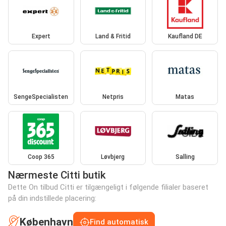
Expert
Land & Fritid
Kaufland DE
SengeSpecialisten
Netpris
Matas
Coop 365
Løvbjerg
Salling
Nærmeste Citti butik
Dette On tilbud Citti er tilgængeligt i følgende filialer baseret
på din indstillede placering:
København
Find automatisk