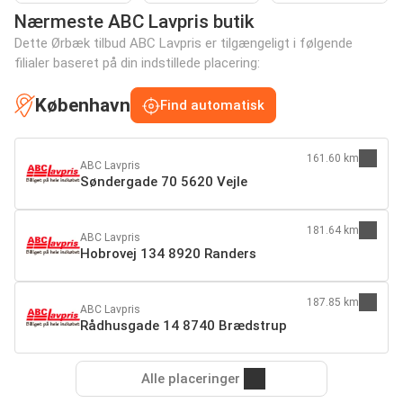
Nærmeste ABC Lavpris butik
Dette Ørbæk tilbud ABC Lavpris er tilgængeligt i følgende
filialer baseret på din indstillede placering:
København
Find automatisk
161.60 km
ABC Lavpris
Søndergade 70 5620 Vejle
181.64 km
ABC Lavpris
Hobrovej 134 8920 Randers
187.85 km
ABC Lavpris
Rådhusgade 14 8740 Brædstrup
Alle placeringer