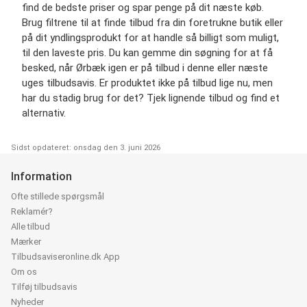
find de bedste priser og spar penge på dit næste køb.
Brug filtrene til at finde tilbud fra din foretrukne butik eller
på dit yndlingsprodukt for at handle så billigt som muligt,
til den laveste pris. Du kan gemme din søgning for at få
besked, når Ørbæk igen er på tilbud i denne eller næste
uges tilbudsavis. Er produktet ikke på tilbud lige nu, men
har du stadig brug for det? Tjek lignende tilbud og find et
alternativ.
Sidst opdateret: onsdag den 3. juni 2026
Information
Ofte stillede spørgsmål
Reklamér?
Alle tilbud
Mærker
Tilbudsaviseronline.dk App
Om os
Tilføj tilbudsavis
Nyheder