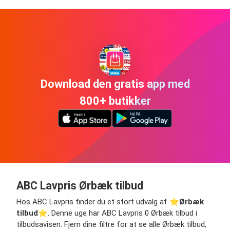
Download den gratis app med
800+ butikker
ABC Lavpris Ørbæk tilbud
Hos ABC Lavpris finder du et stort udvalg af ⭐️
Ørbæk
tilbud
⭐️. Denne uge har ABC Lavpris 0 Ørbæk tilbud i
tilbudsavisen. Fjern dine filtre for at se alle Ørbæk tilbud,