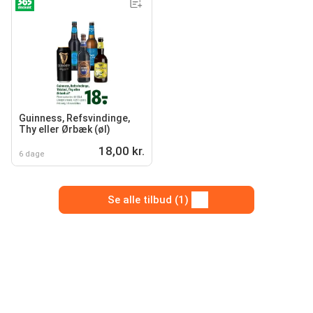
Guinness, Refsvindinge,
Thy eller Ørbæk (øl)
18,00 kr.
6 dage
Se alle tilbud (1)