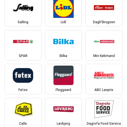
Salling
Lidl
Dagli'Brugsen
SPAR
Bilka
Min Købmand
Føtex
Fleggaard
ABC Lavpris
Calle
Løvbjerg
Dagrofa Food Service