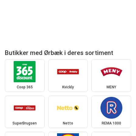
Butikker med Ørbæk i deres sortiment
Coop 365
Kvickly
MENY
SuperBrugsen
Netto
REMA 1000