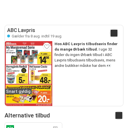
ABC Lavpris
Gælder fra 8 aug. indtil 19 aug.
Hos ABC Lavpris tilbudsavis finder
du mange Ørbæk tilbud.
I uge 32
finder du ingen Ørbæk tilbud i ABC
Lavpris tilbudsavis tilbudsavis, mens
andre butikker måske har dem.👀
Snart gyldig
Alternative tilbud