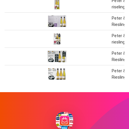
Peter & 
riseling
Peter & 
Riesling
Peter & 
riesling
Peter & 
Riesling 
Peter & 
Riesling 