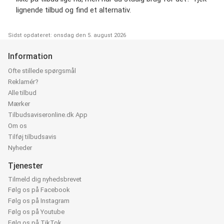
lignende tilbud og find et alternativ.
Sidst opdateret: onsdag den 5. august 2026
Information
Ofte stillede spørgsmål
Reklamér?
Alle tilbud
Mærker
Tilbudsaviseronline.dk App
Om os
Tilføj tilbudsavis
Nyheder
Tjenester
Tilmeld dig nyhedsbrevet
Følg os på Facebook
Følg os på Instagram
Følg os på Youtube
Følg os på TikTok