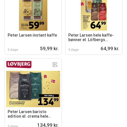
Peter Larsen instant kaffe
Peter Larsen hele kaffe-
bønner el. Löfbergs
kaffebønner
59,99 kr.
64,99 kr.
5 dage
5 dage
Peter Larsen baristo
edition el. crema hele
kaffebønner
134,99 kr.
5 dage