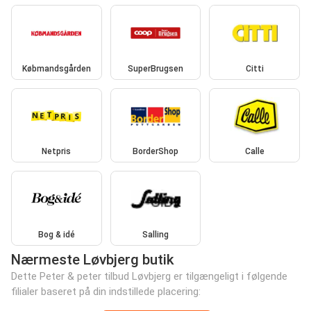
Købmandsgården
SuperBrugsen
Citti
Netpris
BorderShop
Calle
Bog & idé
Salling
Nærmeste Løvbjerg butik
Dette Peter & peter tilbud Løvbjerg er tilgængeligt i følgende
filialer baseret på din indstillede placering: