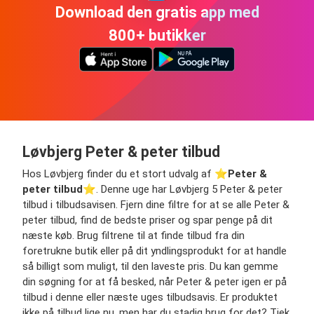
Download den gratis app med
800+ butikker
Løvbjerg Peter & peter tilbud
Hos Løvbjerg finder du et stort udvalg af ⭐️
Peter &
peter tilbud
⭐️. Denne uge har Løvbjerg 5 Peter & peter
tilbud i tilbudsavisen. Fjern dine filtre for at se alle Peter &
peter tilbud, find de bedste priser og spar penge på dit
næste køb. Brug filtrene til at finde tilbud fra din
foretrukne butik eller på dit yndlingsprodukt for at handle
så billigt som muligt, til den laveste pris. Du kan gemme
din søgning for at få besked, når Peter & peter igen er på
tilbud i denne eller næste uges tilbudsavis. Er produktet
ikke på tilbud lige nu, men har du stadig brug for det? Tjek