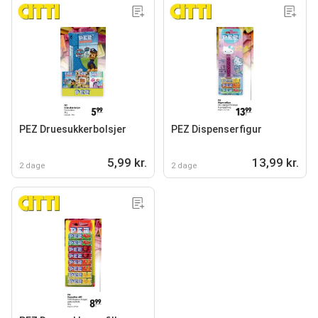
PEZ Druesukkerbolsjer
PEZ Dispenserfigur
5,99 kr.
13,99 kr.
2 dage
2 dage