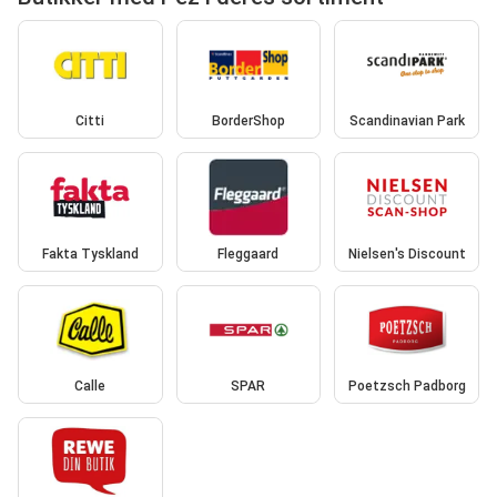
Citti
BorderShop
Scandinavian Park
Fakta Tyskland
Fleggaard
Nielsen's Discount
Calle
SPAR
Poetzsch Padborg