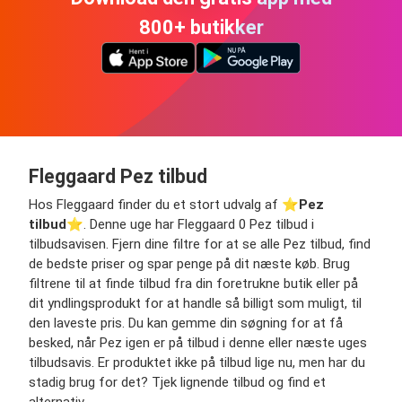
800+ butikker
Fleggaard Pez tilbud
Hos Fleggaard finder du et stort udvalg af ⭐️
Pez
tilbud
⭐️. Denne uge har Fleggaard 0 Pez tilbud i
tilbudsavisen. Fjern dine filtre for at se alle Pez tilbud, find
de bedste priser og spar penge på dit næste køb. Brug
filtrene til at finde tilbud fra din foretrukne butik eller på
dit yndlingsprodukt for at handle så billigt som muligt, til
den laveste pris. Du kan gemme din søgning for at få
besked, når Pez igen er på tilbud i denne eller næste uges
tilbudsavis. Er produktet ikke på tilbud lige nu, men har du
stadig brug for det? Tjek lignende tilbud og find et
alternativ.