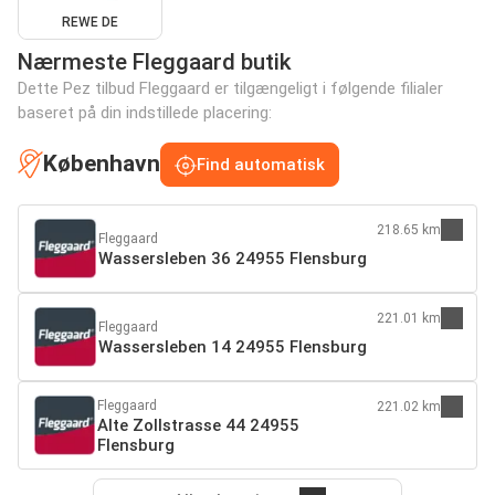
REWE DE
Nærmeste Fleggaard butik
Dette Pez tilbud Fleggaard er tilgængeligt i følgende filialer
baseret på din indstillede placering:
København
Find automatisk
218.65 km
Fleggaard
Wassersleben 36 24955 Flensburg
221.01 km
Fleggaard
Wassersleben 14 24955 Flensburg
Fleggaard
221.02 km
Alte Zollstrasse 44 24955
Flensburg