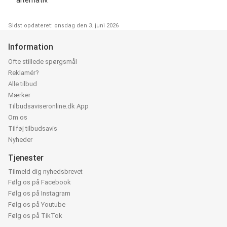
Sidst opdateret: onsdag den 3. juni 2026
Information
Ofte stillede spørgsmål
Reklamér?
Alle tilbud
Mærker
Tilbudsaviseronline.dk App
Om os
Tilføj tilbudsavis
Nyheder
Tjenester
Tilmeld dig nyhedsbrevet
Følg os på Facebook
Følg os på Instagram
Følg os på Youtube
Følg os på TikTok