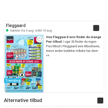
Fleggaard
Gælder fra 5 aug. indtil 19 aug.
Hos Fleggaard avis finder du mange
Pez tilbud.
I uge 32 finder du ingen
Pez tilbud i Fleggaard avis tilbudsavis,
mens andre butikker måske har dem.
👀
Trending
Alternative tilbud