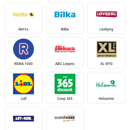
Netto
Bilka
Løvbjerg
REMA 1000
ABC Lavpris
XL-BYG
Lidl
Coop 365
Helsemin