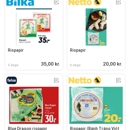
Rispapir
Rispapir
35,00 kr.
20,00 kr.
5 dage
6 dage
Blue Dragon rispapir
Rispapir (Bánh Tráng Việt