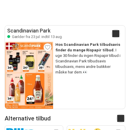
Scandinavian Park
Gælder fra 23 jul. indtil 13 aug.
Hos Scandinavian Park tilbudsavis
finder du mange Rispapir tilbud.
I
uge 30 finder du ingen Rispapir tilbud i
Scandinavian Park tilbudsavis
tilbudsavis, mens andre butikker
måske har dem.👀
Alternative tilbud