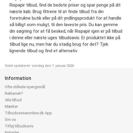
Rispapir tilbud, find de bedste priser og spar penge på dit
næste køb. Brug filtrene til at finde tilbud fra din
foretrukne butik eller på dit yndlingsprodukt for at handle
så billigt som muligt, til den laveste pris. Du kan gemme
din søgning for at få besked, når Rispapir igen er på tilbud
i denne eller næste uges tilbudsavis. Er produktet ikke på
tilbud lige nu, men har du stadig brug for det? Tjek
lignende tilbud og find et alternativ.
Sidst opdateret: onsdag den 7. januar 2026
Information
Ofte stillede spørgsmål
Reklamér?
Alle tilbud
Mærker
Tilbudsaviseronline.dk App
Om os
Tilføj tilbudsavis
Nyheder