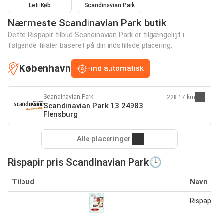
Let-Køb
Scandinavian Park
Nærmeste Scandinavian Park butik
Dette Rispapir tilbud Scandinavian Park er tilgængeligt i
følgende filialer baseret på din indstillede placering:
København
Find automatisk
Scandinavian Park
228.17 km
Scandinavian Park 13 24983
Flensburg
Alle placeringer
Rispapir pris Scandinavian Park🕒
Tilbud
Navn
Rispapir