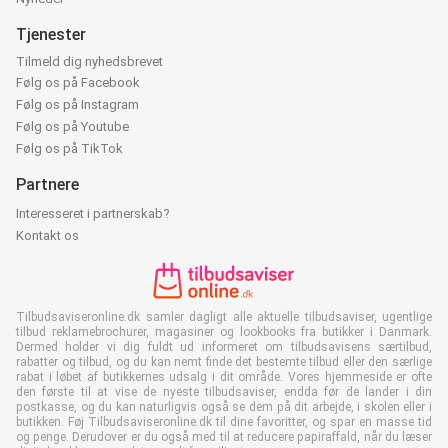
Tjenester
Tilmeld dig nyhedsbrevet
Følg os på Facebook
Følg os på Instagram
Følg os på Youtube
Følg os på TikTok
Partnere
Interesseret i partnerskab?
Kontakt os
Tilbudsaviseronline.dk samler dagligt alle aktuelle tilbudsaviser, ugentlige
tilbud reklamebrochurer, magasiner og lookbooks fra butikker i Danmark.
Dermed holder vi dig fuldt ud informeret om tilbudsavisens særtilbud,
rabatter og tilbud, og du kan nemt finde det bestemte tilbud eller den særlige
rabat i løbet af butikkernes udsalg i dit område. Vores hjemmeside er ofte
den første til at vise de nyeste tilbudsaviser, endda før de lander i din
postkasse, og du kan naturligvis også se dem på dit arbejde, i skolen eller i
butikken. Føj Tilbudsaviseronline.dk til dine favoritter, og spar en masse tid
og penge. Derudover er du også med til at reducere papiraffald, når du læser