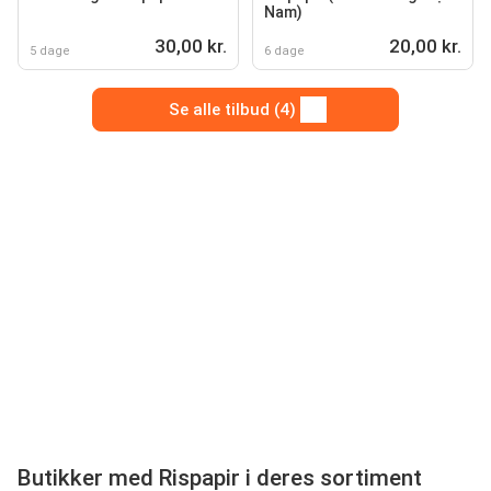
Nam)
30,00 kr.
20,00 kr.
5 dage
6 dage
Se alle tilbud (4)
Butikker med Rispapir i deres sortiment