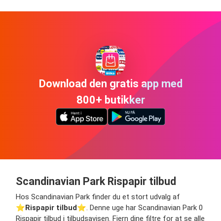
Download den gratis app med
800+ butikker
Scandinavian Park Rispapir tilbud
Hos Scandinavian Park finder du et stort udvalg af
⭐️
Rispapir tilbud
⭐️. Denne uge har Scandinavian Park 0
Rispapir tilbud i tilbudsavisen. Fjern dine filtre for at se alle