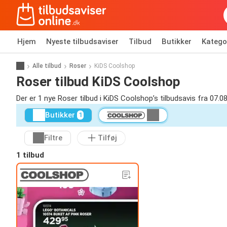
Hjem
Nyeste tilbudsaviser
Tilbud
Butikker
Katego
Alle tilbud
Roser
KiDS Coolshop
Roser tilbud KiDS Coolshop
Der er 1 nye Roser tilbud i KiDS Coolshop’s tilbudsavis fra 07.0
Butikker
1
Filtre
Tilføj
1 tilbud