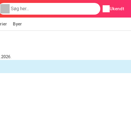
Ukendt
rier
Byer
8.2026.