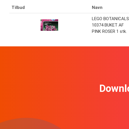
Tilbud
Navn
LEGO BOTANICALS
10374 BUKET AF
PINK ROSER 1 stk.
Downl