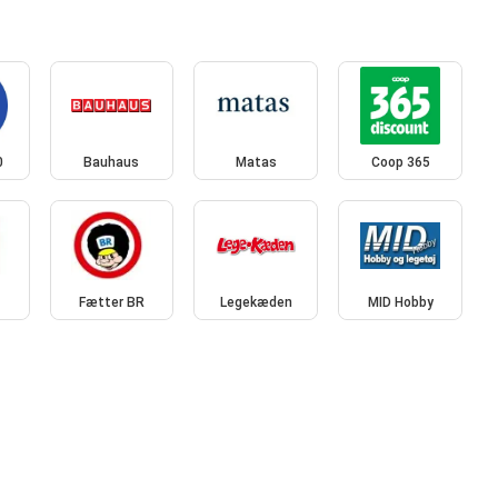
0
Bauhaus
Matas
Coop 365
Fætter BR
Legekæden
MID Hobby