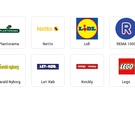
Plantorama
Netto
Lidl
REMA 100
arald Nyborg
Let-Køb
Kvickly
Lego