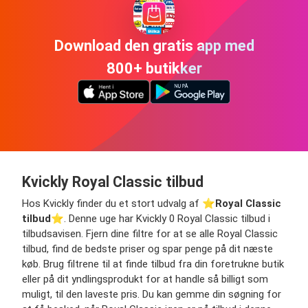
Download den gratis app med
800+ butikker
Kvickly Royal Classic tilbud
Hos Kvickly finder du et stort udvalg af ⭐️
Royal Classic
tilbud
⭐️. Denne uge har Kvickly 0 Royal Classic tilbud i
tilbudsavisen. Fjern dine filtre for at se alle Royal Classic
tilbud, find de bedste priser og spar penge på dit næste
køb. Brug filtrene til at finde tilbud fra din foretrukne butik
eller på dit yndlingsprodukt for at handle så billigt som
muligt, til den laveste pris. Du kan gemme din søgning for