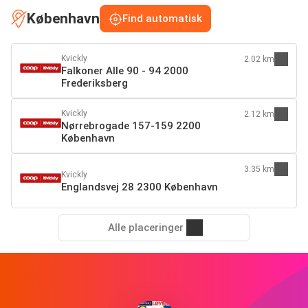
København
Find automatisk
Kvickly
2.02 km
Falkoner Alle 90 - 94 2000
Frederiksberg
Kvickly
2.12 km
Nørrebrogade 157-159 2200
København
3.35 km
Kvickly
Englandsvej 28 2300 København
Alle placeringer