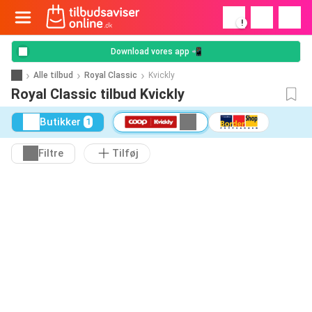
!
Download vores app 📲
Alle tilbud
Royal Classic
Kvickly
Royal Classic tilbud Kvickly
Butikker
1
Filtre
Tilføj