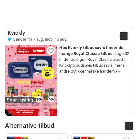
Kvickly
Gælder fra 7 aug. indtil 13 aug.
Hos Kvickly tilbudsavis finder du
mange Royal Classic tilbud.
I uge 32
finder du ingen Royal Classic tilbud i
Kvickly tilbudsavis tilbudsavis, mens
andre butikker måske har dem.👀
Snart gyldig
Alternative tilbud