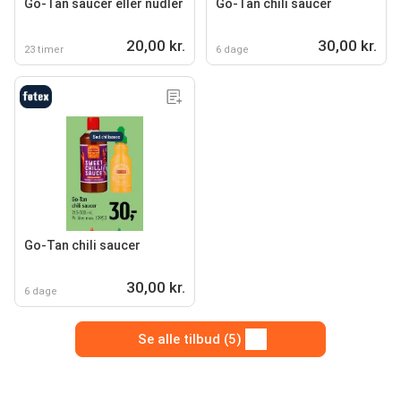
Go-Tan saucer eller nudler
Go-Tan chili saucer
20,00 kr.
30,00 kr.
23 timer
6 dage
Go-Tan chili saucer
30,00 kr.
6 dage
Se alle tilbud (5)