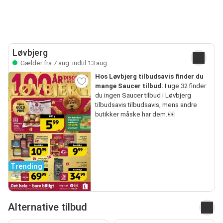
Løvbjerg
Gælder fra 7 aug. indtil 13 aug.
Hos Løvbjerg tilbudsavis finder du
mange Saucer tilbud.
I uge 32 finder
du ingen Saucer tilbud i Løvbjerg
tilbudsavis tilbudsavis, mens andre
butikker måske har dem.👀
Trending
Alternative tilbud