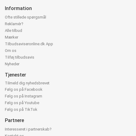
Information
Ofte stillede spørgsmål
Reklamér?
Alle tilbud
Mærker
Tilbudsaviseronline.dk App
Om os
Tilføj tilbudsavis
Nyheder
Tjenester
Tilmeld dig nyhedsbrevet
Følg os på Facebook
Følg os på Instagram
Følg os på Youtube
Følg os på TikTok
Partnere
Interesseret i partnerskab?
Kontakt os