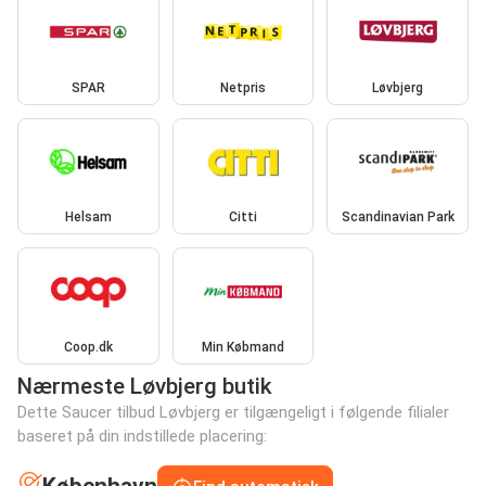
SPAR
Netpris
Løvbjerg
Helsam
Citti
Scandinavian Park
Coop.dk
Min Købmand
Nærmeste Løvbjerg butik
Dette Saucer tilbud Løvbjerg er tilgængeligt i følgende filialer
baseret på din indstillede placering: