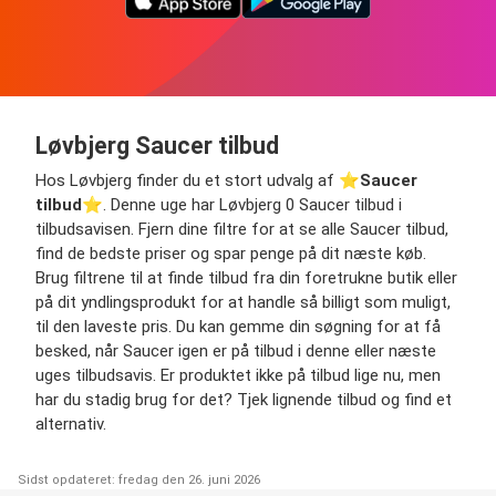
Løvbjerg Saucer tilbud
Hos Løvbjerg finder du et stort udvalg af ⭐️
Saucer
tilbud
⭐️. Denne uge har Løvbjerg 0 Saucer tilbud i
tilbudsavisen. Fjern dine filtre for at se alle Saucer tilbud,
find de bedste priser og spar penge på dit næste køb.
Brug filtrene til at finde tilbud fra din foretrukne butik eller
på dit yndlingsprodukt for at handle så billigt som muligt,
til den laveste pris. Du kan gemme din søgning for at få
besked, når Saucer igen er på tilbud i denne eller næste
uges tilbudsavis. Er produktet ikke på tilbud lige nu, men
har du stadig brug for det? Tjek lignende tilbud og find et
alternativ.
Sidst opdateret: fredag den 26. juni 2026