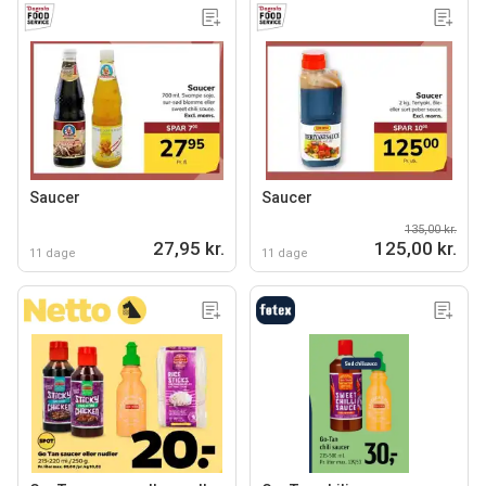
Saucer
Saucer
135,00 kr.
27,95 kr.
125,00 kr.
11 dage
11 dage