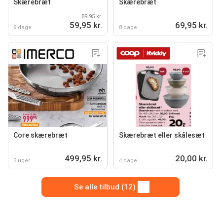
Skærebræt
Skærebræt
89,95 kr.
59,95 kr.
69,95 kr.
9 dage
8 dage
Core skærebræt
Skærebræt eller skålesæt
499,95 kr.
20,00 kr.
3 uger
4 dage
Se alle tilbud (12)