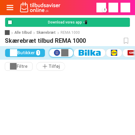
!
Download vores app 📲
Alle tilbud
Skærebræt
REMA 1000
Skærebræt tilbud REMA 1000
Butikker
1
Filtre
Tilføj