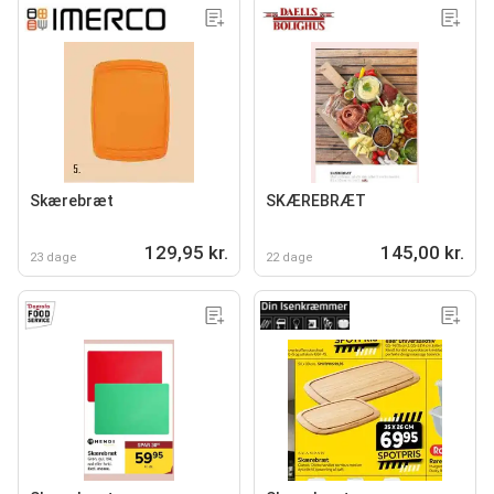
Skærebræt
SKÆREBRÆT
129,95 kr.
145,00 kr.
23 dage
22 dage