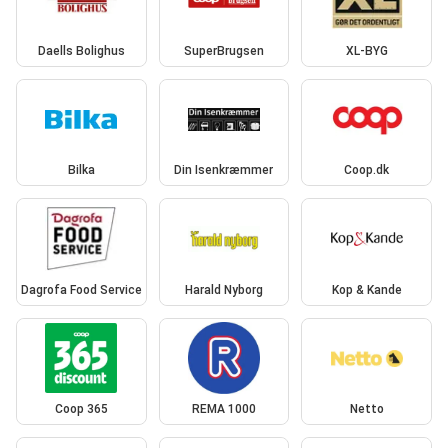
Daells Bolighus
SuperBrugsen
XL-BYG
Bilka
Din Isenkræmmer
Coop.dk
Dagrofa Food Service
Harald Nyborg
Kop & Kande
Coop 365
REMA 1000
Netto