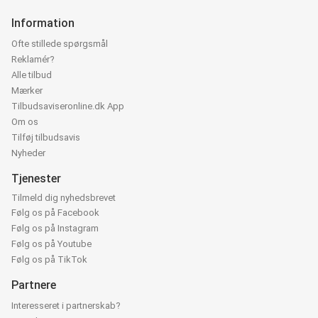
Information
Ofte stillede spørgsmål
Reklamér?
Alle tilbud
Mærker
Tilbudsaviseronline.dk App
Om os
Tilføj tilbudsavis
Nyheder
Tjenester
Tilmeld dig nyhedsbrevet
Følg os på Facebook
Følg os på Instagram
Følg os på Youtube
Følg os på TikTok
Partnere
Interesseret i partnerskab?