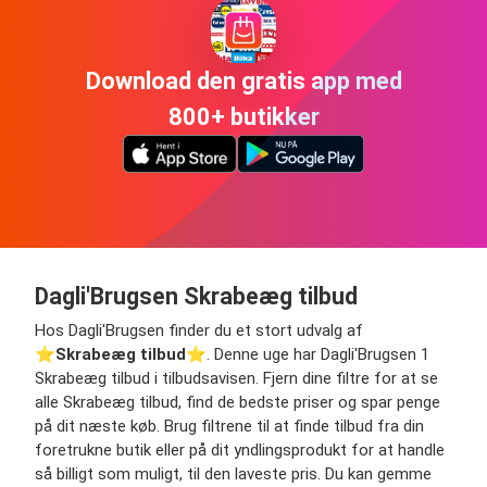
Download den gratis app med
800+ butikker
Dagli'Brugsen Skrabeæg tilbud
Hos Dagli'Brugsen finder du et stort udvalg af
⭐️
Skrabeæg tilbud
⭐️. Denne uge har Dagli'Brugsen 1
Skrabeæg tilbud i tilbudsavisen. Fjern dine filtre for at se
alle Skrabeæg tilbud, find de bedste priser og spar penge
på dit næste køb. Brug filtrene til at finde tilbud fra din
foretrukne butik eller på dit yndlingsprodukt for at handle
så billigt som muligt, til den laveste pris. Du kan gemme