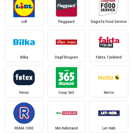
Lidl
Fleggaard
Dagrofa Food Service
Bilka
Dagli'Brugsen
Fakta Tyskland
Føtex
Coop 365
Netto
REMA 1000
Min Købmand
Let-Køb