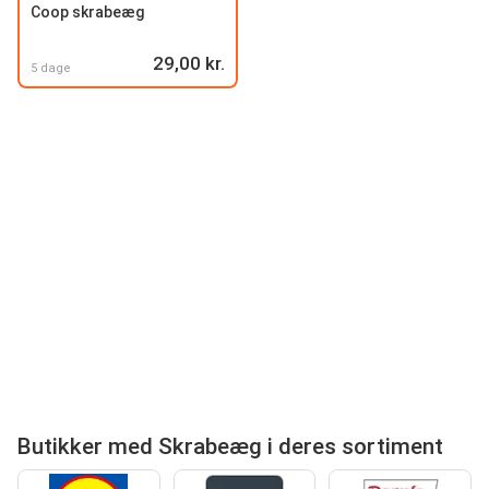
Coop skrabeæg
29,00 kr.
5 dage
Butikker med Skrabeæg i deres sortiment