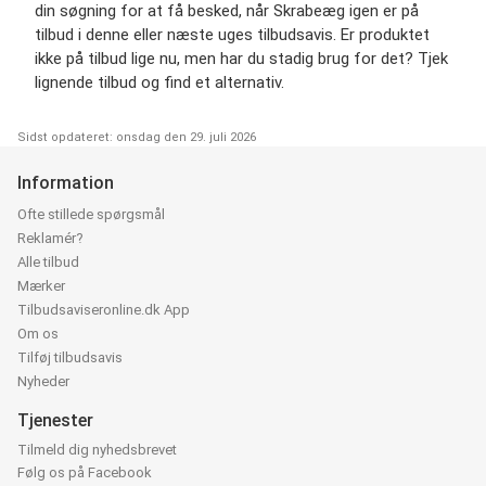
din søgning for at få besked, når Skrabeæg igen er på
tilbud i denne eller næste uges tilbudsavis. Er produktet
ikke på tilbud lige nu, men har du stadig brug for det? Tjek
lignende tilbud og find et alternativ.
Sidst opdateret: onsdag den 29. juli 2026
Information
Ofte stillede spørgsmål
Reklamér?
Alle tilbud
Mærker
Tilbudsaviseronline.dk App
Om os
Tilføj tilbudsavis
Nyheder
Tjenester
Tilmeld dig nyhedsbrevet
Følg os på Facebook