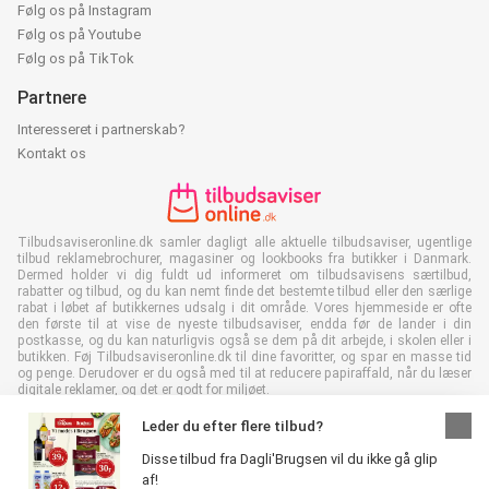
Følg os på Instagram
Følg os på Youtube
Følg os på TikTok
Partnere
Interesseret i partnerskab?
Kontakt os
Tilbudsaviseronline.dk samler dagligt alle aktuelle tilbudsaviser, ugentlige
tilbud reklamebrochurer, magasiner og lookbooks fra butikker i Danmark.
Dermed holder vi dig fuldt ud informeret om tilbudsavisens særtilbud,
rabatter og tilbud, og du kan nemt finde det bestemte tilbud eller den særlige
rabat i løbet af butikkernes udsalg i dit område. Vores hjemmeside er ofte
den første til at vise de nyeste tilbudsaviser, endda før de lander i din
postkasse, og du kan naturligvis også se dem på dit arbejde, i skolen eller i
butikken. Føj Tilbudsaviseronline.dk til dine favoritter, og spar en masse tid
og penge. Derudover er du også med til at reducere papiraffald, når du læser
digitale reklamer, og det er godt for miljøet.
Leder du efter flere tilbud?
Disse tilbud fra Dagli'Brugsen vil du ikke gå glip
af!