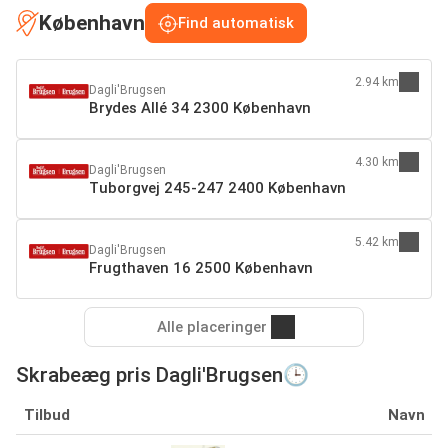
København
Find automatisk
2.94 km
Dagli'Brugsen
Brydes Allé 34 2300 København
4.30 km
Dagli'Brugsen
Tuborgvej 245-247 2400 København
5.42 km
Dagli'Brugsen
Frugthaven 16 2500 København
Alle placeringer
Skrabeæg pris Dagli'Brugsen🕒
Tilbud
Navn