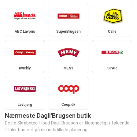
ABC Lavpris
SuperBrugsen
Calle
Kvickly
MENY
SPAR
Løvbjerg
Coop.dk
Nærmeste Dagli'Brugsen butik
Dette Skrabeæg tilbud Dagli'Brugsen er tilgængeligt i følgende
filialer baseret på din indstillede placering: