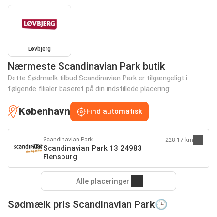
Løvbjerg
Nærmeste Scandinavian Park butik
Dette Sødmælk tilbud Scandinavian Park er tilgængeligt i
følgende filialer baseret på din indstillede placering:
København
Find automatisk
Scandinavian Park
228.17 km
Scandinavian Park 13 24983
Flensburg
Alle placeringer
Sødmælk pris Scandinavian Park🕒