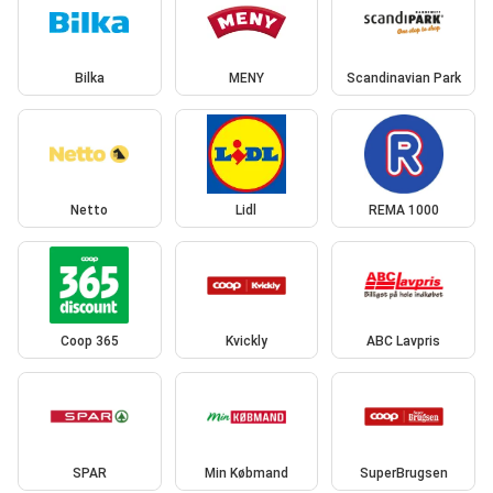
Bilka
MENY
Scandinavian Park
Netto
Lidl
REMA 1000
Coop 365
Kvickly
ABC Lavpris
SPAR
Min Købmand
SuperBrugsen