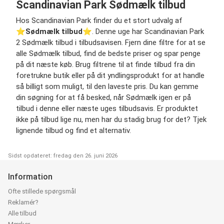
Scandinavian Park Sødmælk tilbud
Hos Scandinavian Park finder du et stort udvalg af
⭐️
Sødmælk tilbud
⭐️. Denne uge har Scandinavian Park
2 Sødmælk tilbud i tilbudsavisen. Fjern dine filtre for at se
alle Sødmælk tilbud, find de bedste priser og spar penge
på dit næste køb. Brug filtrene til at finde tilbud fra din
foretrukne butik eller på dit yndlingsprodukt for at handle
så billigt som muligt, til den laveste pris. Du kan gemme
din søgning for at få besked, når Sødmælk igen er på
tilbud i denne eller næste uges tilbudsavis. Er produktet
ikke på tilbud lige nu, men har du stadig brug for det? Tjek
lignende tilbud og find et alternativ.
Sidst opdateret: fredag den 26. juni 2026
Information
Ofte stillede spørgsmål
Reklamér?
Alle tilbud