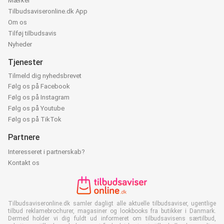
Mærker
Tilbudsaviseronline.dk App
Om os
Tilføj tilbudsavis
Nyheder
Tjenester
Tilmeld dig nyhedsbrevet
Følg os på Facebook
Følg os på Instagram
Følg os på Youtube
Følg os på TikTok
Partnere
Interesseret i partnerskab?
Kontakt os
Tilbudsaviseronline.dk samler dagligt alle aktuelle tilbudsaviser, ugentlige
tilbud reklamebrochurer, magasiner og lookbooks fra butikker i Danmark.
Dermed holder vi dig fuldt ud informeret om tilbudsavisens særtilbud,