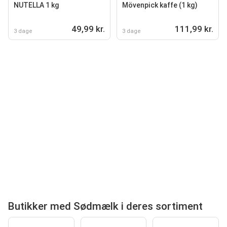
NUTELLA 1 kg
Mövenpick kaffe (1 kg)
49,99 kr.
111,99 kr.
3 dage
3 dage
Butikker med Sødmælk i deres sortiment