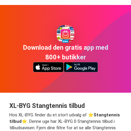
Download den gratis app med
800+ butikker
XL-BYG Stangtennis tilbud
Hos XL-BYG finder du et stort udvalg af ⭐️
Stangtennis
tilbud
⭐️. Denne uge har XL-BYG 0 Stangtennis tilbud i
tilbudsavisen. Fjern dine filtre for at se alle Stangtennis