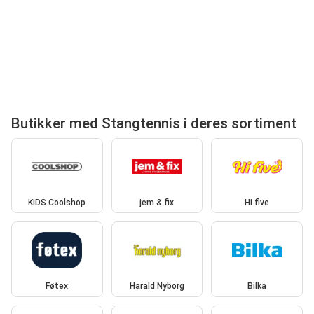
Butikker med Stangtennis i deres sortiment
KiDS Coolshop
jem & fix
Hi five
Føtex
Harald Nyborg
Bilka