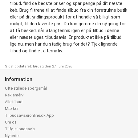
tilbud, find de bedste priser og spar penge på dit næste
køb. Brug filtrene til at finde tilbud fra din foretrukne butik
eller på dit yndlingsprodukt for at handle så billigt som
muligt, til den laveste pris. Du kan gemme din søgning for
at få besked, når Stangtennis igen er på tilbud i denne
eller næste uges tilbudsavis. Er produktet ikke på tilbud
lige nu, men har du stadig brug for det? Tjek lignende
tilbud og find et alternativ.
Sidst opdateret: lørdag den 27. juni 2026
Information
Ofte stillede spørgsmål
Reklamér?
Alle tilbud
Mærker
Tilbudsaviseronline.dk App
Om os
Tilføj tilbudsavis
Nyheder