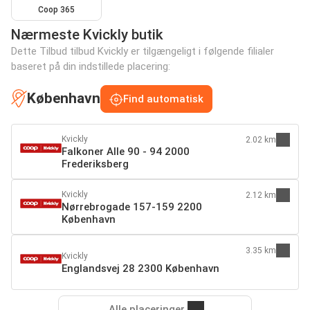
Coop 365
Nærmeste Kvickly butik
Dette Tilbud tilbud Kvickly er tilgængeligt i følgende filialer
baseret på din indstillede placering:
København
Find automatisk
Kvickly
2.02 km
Falkoner Alle 90 - 94 2000
Frederiksberg
Kvickly
2.12 km
Nørrebrogade 157-159 2200
København
3.35 km
Kvickly
Englandsvej 28 2300 København
Alle placeringer