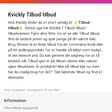
Kvickly Tilbud tilbud
Hos Kvickly finder du et stort udvalg af ⭐️
Tilbud
tilbud
⭐️. Denne uge har Kvickly 1 Tilbud tilbud i
tilbudsavisen. Fjern dine filtre for at se alle Tilbud tilbud,
find de bedste priser og spar penge på dit næste køb.
Brug filtrene til at finde tilbud fra din foretrukne butik eller
på dit yndlingsprodukt for at handle så billigt som muligt,
til den laveste pris. Du kan gemme din søgning for at få
besked, når Tilbud igen er på tilbud i denne eller næste
uges tilbudsavis. Er produktet ikke på tilbud lige nu, men
har du stadig brug for det? Tjek lignende tilbud og find et
alternativ.
Sidst opdateret: onsdag den 29. juli 2026
Information
Ofte stillede spørgsmål