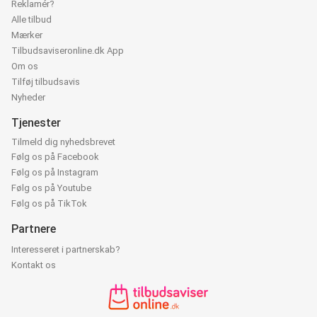
Reklamér?
Alle tilbud
Mærker
Tilbudsaviseronline.dk App
Om os
Tilføj tilbudsavis
Nyheder
Tjenester
Tilmeld dig nyhedsbrevet
Følg os på Facebook
Følg os på Instagram
Følg os på Youtube
Følg os på TikTok
Partnere
Interesseret i partnerskab?
Kontakt os