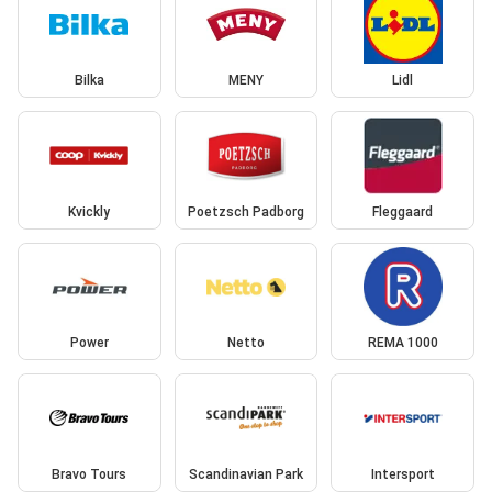
Bilka
MENY
Lidl
Kvickly
Poetzsch Padborg
Fleggaard
Power
Netto
REMA 1000
Bravo Tours
Scandinavian Park
Intersport