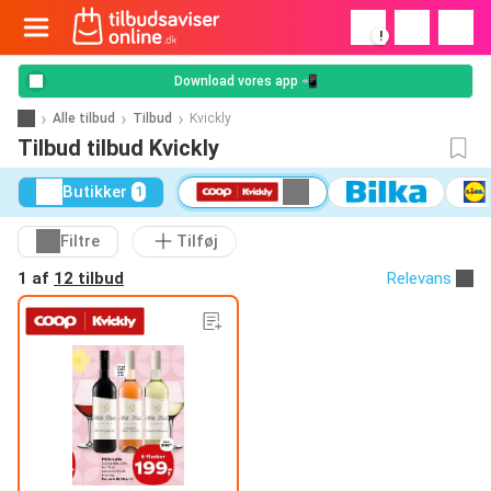
!
Download vores app 📲
Alle tilbud
Tilbud
Kvickly
Tilbud tilbud Kvickly
Butikker
1
Filtre
Tilføj
1 af
12 tilbud
Relevans