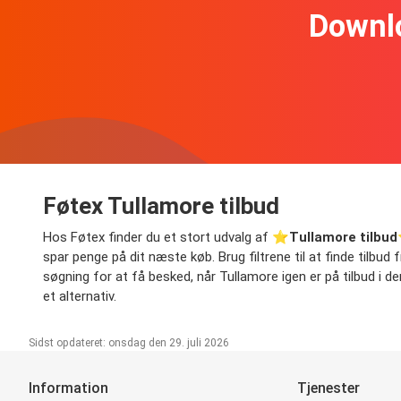
Downl
Føtex Tullamore tilbud
Hos Føtex finder du et stort udvalg af ⭐️
Tullamore tilbud
spar penge på dit næste køb. Brug filtrene til at finde tilbud 
søgning for at få besked, når Tullamore igen er på tilbud i de
et alternativ.
Sidst opdateret: onsdag den 29. juli 2026
Information
Tjenester