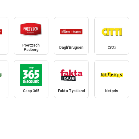
Poetzsch
Dagli'Brugsen
Citti
Padborg
Coop 365
Fakta Tyskland
Netpris