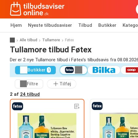
Hjem
Nyeste tilbudsaviser
Tilbud
Butikker
Katego
Alle tilbud
Tullamore
Føtex
Tullamore tilbud Føtex
Der er 2 nye Tullamore tilbud i Føtex’s tilbudsavis fra 08.08.2026
Butikker
1
Filtre
Tilføj
2 af
24 tilbud