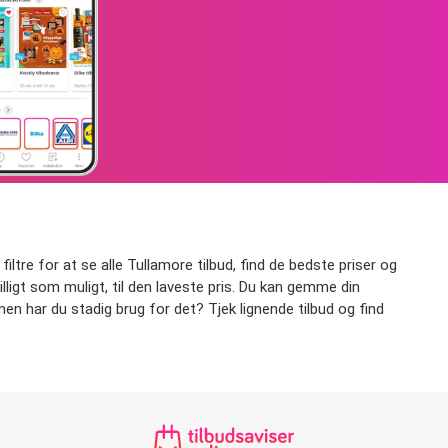
filtre for at se alle Tullamore tilbud, find de bedste priser og
billigt som muligt, til den laveste pris. Du kan gemme din
 men har du stadig brug for det? Tjek lignende tilbud og find