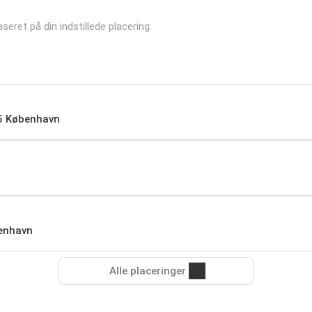
aseret på din indstillede placering:
05 København
enhavn
Alle placeringer