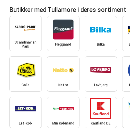
Butikker med Tullamore i deres sortiment
Scandinavian
Fleggaard
Bilka
Park
Calle
Netto
Løvbjerg
Let-Køb
Min Købmand
Kaufland DE