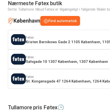
Nærmeste Føtex butik
Dette Tullamore tilbud Føtex er tilgængeligt i følgende filialer b
København
Find automatisk
Føtex
Kristen Bernikows Gade 2 1105 København, 11
Føtex
Sølvgade 10 1307 København, 1307 København
Føtex
St. Kongensgade 47 1264 København, 1264 Køb
Tullamore pris Føtex🕒