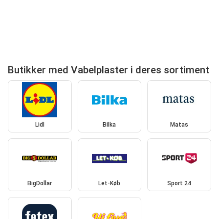
Butikker med Vabelplaster i deres sortiment
Lidl
Bilka
Matas
BigDollar
Let-Køb
Sport 24