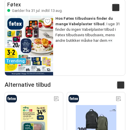
Føtex
Gælder fra 31 jul. indtil 13 aug.
Hos Føtex tilbudsavis finder du
mange Vabelplaster tilbud.
I uge 31
finder du ingen Vabelplaster tilbud i
Føtex tilbudsavis tilbudsavis, mens
andre butikker måske har dem.👀
Trending
Alternative tilbud