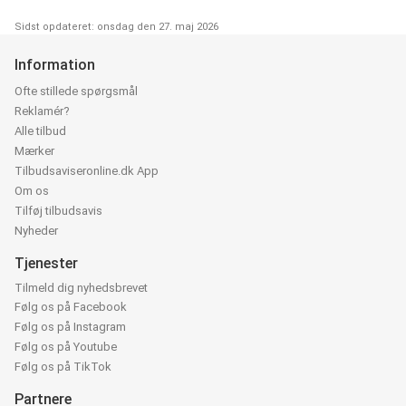
Sidst opdateret: onsdag den 27. maj 2026
Information
Ofte stillede spørgsmål
Reklamér?
Alle tilbud
Mærker
Tilbudsaviseronline.dk App
Om os
Tilføj tilbudsavis
Nyheder
Tjenester
Tilmeld dig nyhedsbrevet
Følg os på Facebook
Følg os på Instagram
Følg os på Youtube
Følg os på TikTok
Partnere