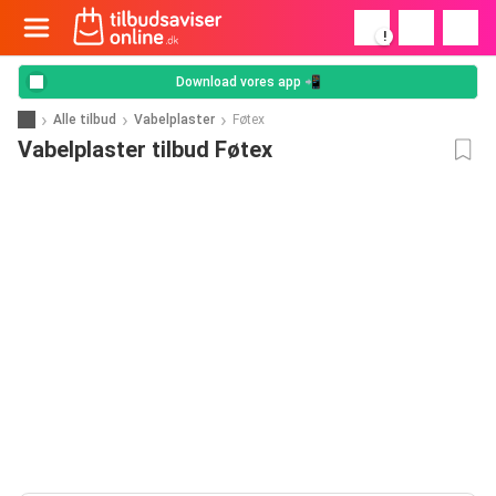
!
Download vores app 📲
Alle tilbud
Vabelplaster
Føtex
Vabelplaster tilbud Føtex