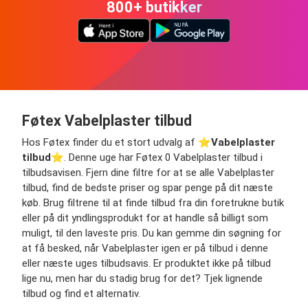
800+ butikker
Føtex Vabelplaster tilbud
Hos Føtex finder du et stort udvalg af ⭐️
Vabelplaster
tilbud
⭐️. Denne uge har Føtex 0 Vabelplaster tilbud i
tilbudsavisen. Fjern dine filtre for at se alle Vabelplaster
tilbud, find de bedste priser og spar penge på dit næste
køb. Brug filtrene til at finde tilbud fra din foretrukne butik
eller på dit yndlingsprodukt for at handle så billigt som
muligt, til den laveste pris. Du kan gemme din søgning for
at få besked, når Vabelplaster igen er på tilbud i denne
eller næste uges tilbudsavis. Er produktet ikke på tilbud
lige nu, men har du stadig brug for det? Tjek lignende
tilbud og find et alternativ.