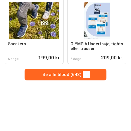
Sneakers
OLYMPIA Undertrøje, tights
eller trusser
199,00 kr.
209,00 kr.
6 dage
6 dage
Se alle tilbud (648)