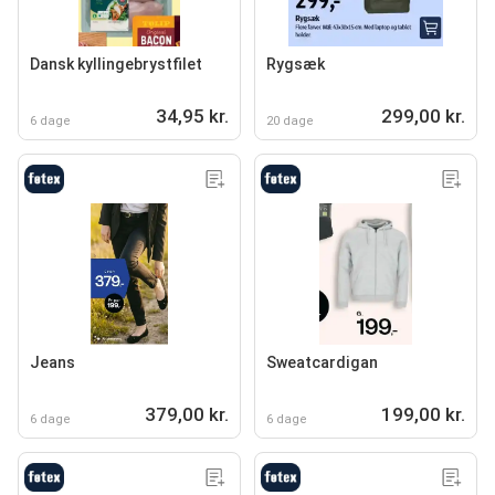
Dansk kyllingebrystfilet
Rygsæk
34,95 kr.
299,00 kr.
6 dage
20 dage
Jeans
Sweatcardigan
379,00 kr.
199,00 kr.
6 dage
6 dage