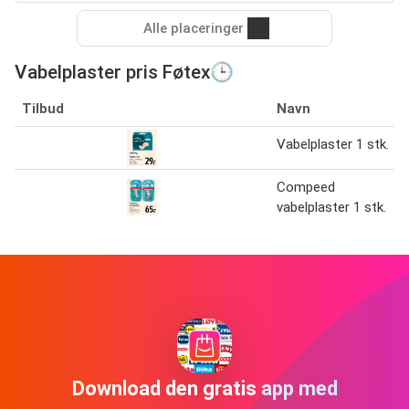
Alle placeringer
Vabelplaster pris Føtex🕒
Tilbud
Navn
Vabelplaster 1 stk.
Compeed
vabelplaster 1 stk.
Download den gratis app med