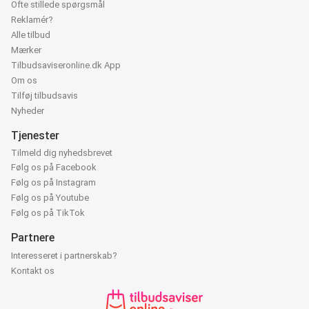
Ofte stillede spørgsmål
Reklamér?
Alle tilbud
Mærker
Tilbudsaviseronline.dk App
Om os
Tilføj tilbudsavis
Nyheder
Tjenester
Tilmeld dig nyhedsbrevet
Følg os på Facebook
Følg os på Instagram
Følg os på Youtube
Følg os på TikTok
Partnere
Interesseret i partnerskab?
Kontakt os