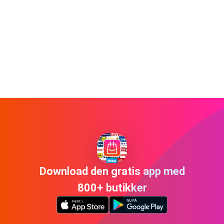
Download den gratis app med
800+ butikker